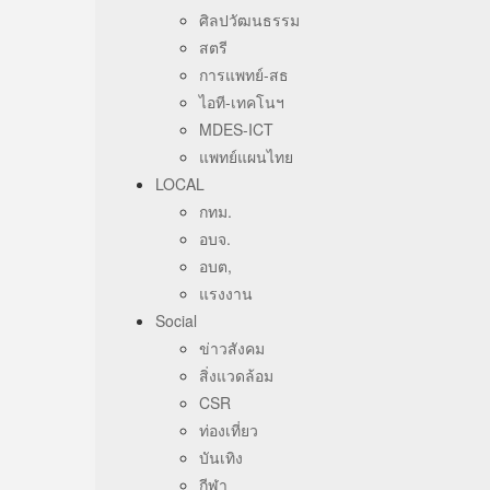
ศิลปวัฒนธรรม
สตรี
การแพทย์-สธ
ไอที-เทคโนฯ
MDES-ICT
แพทย์แผนไทย
LOCAL
กทม.
อบจ.
อบต,
แรงงาน
Social
ข่าวสังคม
สิ่งแวดล้อม
CSR
ท่องเที่ยว
บันเทิง
กีฬา