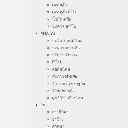
เศรษฐกิจ
เศรษฐกิจทั่วไป
น้ำมัน-แก๊ส
บทความทั่วไป
ANALYS
บทวิเคราะห์สังคม
บทความการเงิน
บริหาร-จัดการ
POLL
คอลัมนิสต์
สัมภาษณ์พิเศษ
วิเคราะห์-เศรษฐกิจ
วิจัยเศรษฐกิจ
ศูนย์วิจัยกสิกรไทย
Edu
การศึกษา
อาชีวะ
ศาสนา