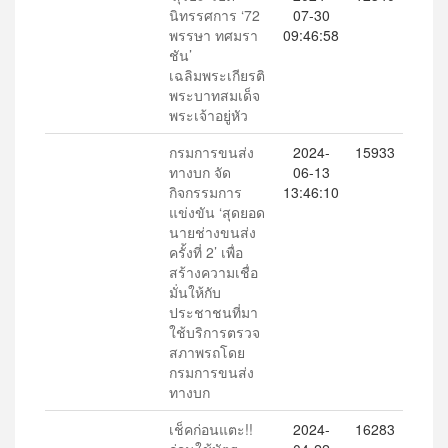
นิทรรศการ ‘72
07-30
พรรษา ทศมรา
09:46:58
ชัน’
เฉลิมพระเกียรติ
พระบาทสมเด็จ
พระเจ้าอยู่หัว
กรมการขนส่ง
2024-
15933
ทางบก จัด
06-13
กิจกรรมการ
13:46:10
แข่งขัน ‘สุดยอด
นายช่างขนส่ง
ครั้งที่ 2’ เพื่อ
สร้างความเชื่อ
มั่นให้กับ
ประชาชนที่มา
ใช้บริการตรวจ
สภาพรถโดย
กรมการขนส่ง
ทางบก
เช็คก่อนแตะ!!
2024-
16283