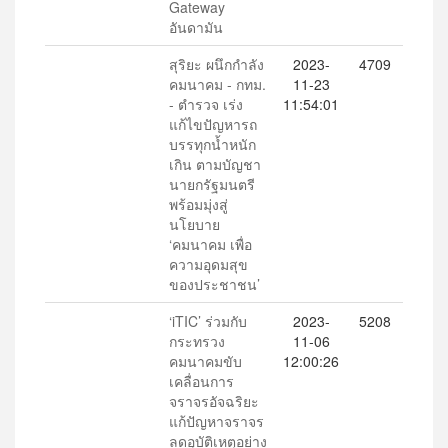
Gateway
อันดามัน
สุริยะ ผนึกกำลัง
2023-
4709
คมนาคม - กทม.
11-23
- ตำรวจ เร่ง
11:54:01
แก้ไขปัญหารถ
บรรทุกน้ำหนัก
เกิน ตามบัญชา
นายกรัฐมนตรี
พร้อมมุ่งสู่
นโยบาย
‘คมนาคม เพื่อ
ความอุดมสุข
ของประชาชน’
‘iTIC’ ร่วมกับ
2023-
5208
กระทรวง
11-06
คมนาคมขับ
12:00:26
เคลื่อนการ
จราจรอัจฉริยะ
แก้ปัญหาจราจร
ลดอุบัติเหตุอย่าง