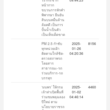
โง่’กระชาก
09:44:23
หน้ากาก
ขบวนการหักคำ
พิพากษา ยืนยัน
สินบนหมื่นล้าน
ล้มคดี เป็นการ
ปั้นน้ำเป็นตัว
เป็นเท็จเด็ดขาด
PM 2.5 กำชับ
2025-
8156
ทุกหน่วยเฝ้า
01-26
ติดตามใกล้ชิด-
04:20:36
ตรวจสภาพรถ
โดยสาร
สาธารณะ-รถ
ร่วมบริการ-รถ
บรรทุก
‘มนพร’ ให้กรม
2025-
4460
เจ้าท่าเปิดพื้นที่
01-02
ร่วมชมพลุฉลอง
04:46:14
ปีใหม่ ตาม
นโยบายราชรถ