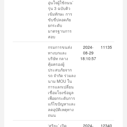
อุ่นใจผู้ใช้ถนน’
รุ่น 3 ฉบับติว
เข้มทักษะ การ
ขับขี่ปลอดภัย
ยกระดับ
มาตรฐานการ
สอบ
กรมการขนส่ง
2024-
11135
ทางบกและ
08-29
บริษัท กลาง
18:10:57
คุ้มครองผู้
ประสบภัยจาก
รถ จำกัด ร่วมลง
นาม MOU ใน
การแลกเปลี่ยน
เชื่อมโยงข้อมูล
เพื่อยกระดับการ
แก้ไขปัญหาและ
ลดอุบัติเหตุทาง
ถนน
‘สุริยะ’ เปิด
2024-
12340