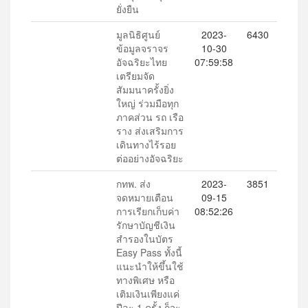
ยั่งยืน
มูลนิธิศูนย์
2023-
6430
ข้อมูลจราจร
10-30
อัจฉริยะไทย
07:59:58
เตรียมจัด
สัมมนาครั้งยิ่ง
ใหญ่ ร่วมมือทุก
ภาคส่วน รถ เรือ
ราง ส่งเสริมการ
เดินทางไร้รอย
ต่ออย่างอัจฉริยะ
กทพ. ส่ง
2023-
3851
จดหมายเตือน
09-15
การเรียกเก็บค่า
08:52:26
รักษาบัญชีเงิน
สำรองในบัตร
Easy Pass ทั้งนี้
แนะนำให้ขึ้นใช้
ทางพิเศษ หรือ
เติมเงินเพียงแค่
ปีละ 1 ครั้ง ก็จะ