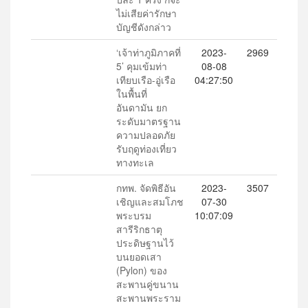
ไม่เสียค่ารักษา
บัญชีดังกล่าว
‘เจ้าท่าภูมิภาคที่
2023-
2969
5’ คุมเข้มท่า
08-08
เทียบเรือ-อู่เรือ
04:27:50
ในพื้นที่
อันดามัน ยก
ระดับมาตรฐาน
ความปลอดภัย
รับฤดูท่องเที่ยว
ทางทะเล
กทพ. จัดพิธีอัน
2023-
3507
เชิญและสมโภช
07-30
พระบรม
10:07:09
สารีริกธาตุ
ประดิษฐานไว้
บนยอดเสา
(Pylon) ของ
สะพานคู่ขนาน
สะพานพระราม