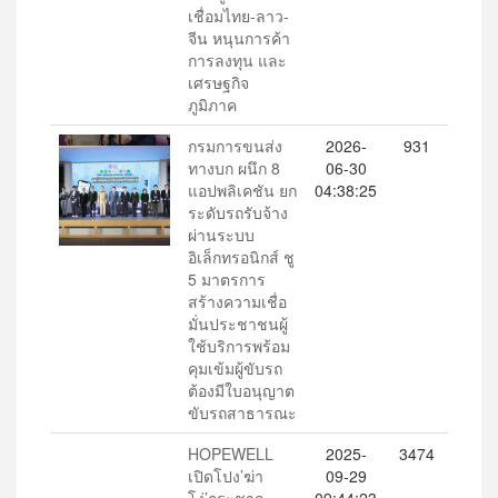
เชื่อมไทย-ลาว-
จีน หนุนการค้า
การลงทุน และ
เศรษฐกิจ
ภูมิภาค
กรมการขนส่ง
2026-
931
ทางบก ผนึก 8
06-30
แอปพลิเคชัน ยก
04:38:25
ระดับรถรับจ้าง
ผ่านระบบ
อิเล็กทรอนิกส์ ชู
5 มาตรการ
สร้างความเชื่อ
มั่นประชาชนผู้
ใช้บริการพร้อม
คุมเข้มผู้ขับรถ
ต้องมีใบอนุญาต
ขับรถสาธารณะ
HOPEWELL
2025-
3474
เปิดโปง’ฆ่า
09-29