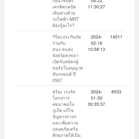
ก่อนใช้บัตร
04-22
เครดิต/เดบิต
11:30:27
เดินทางด้วย
รถไฟฟ้า MRT
ต้องรู้อะไร?
วิริยะประกันภัย
2024-
14511
ร่วมกับ
02-16
สนง.ขนส่ง
10:58:13
จังหวัดสงขลา
เปิดรับสมัครผู้
ขอรับใบอนุญาต
ขับรถยนต์ ปี
2567
สุริยะ เร่งรัด
2024-
8533
โครงการ
01-30
คมนาคมใน
00:35:37
ภูเก็ต แก้ไข
ปัญหาจราจร
และเพิ่มความ
ปลอดภัยเสริม
ศักยภาพให้เป็น