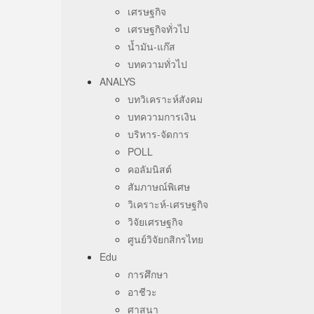
เศรษฐกิจ
เศรษฐกิจทั่วไป
น้ำมัน-แก๊ส
บทความทั่วไป
ANALYS
บทวิเคราะห์สังคม
บทความการเงิน
บริหาร-จัดการ
POLL
คอลัมนิสต์
สัมภาษณ์พิเศษ
วิเคราะห์-เศรษฐกิจ
วิจัยเศรษฐกิจ
ศูนย์วิจัยกสิกรไทย
Edu
การศึกษา
อาชีวะ
ศาสนา