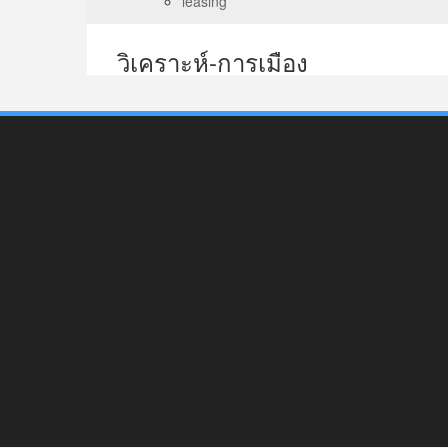
leasing
วิเคราะห์-การเมือง