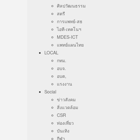
ศิลปวัฒนธรรม
สตรี
การแพทย์-สธ
ไอที-เทคโนฯ
MDES-ICT
แพทย์แผนไทย
LOCAL
กทม.
อบจ.
อบต,
แรงงาน
Social
ข่าวสังคม
สิ่งแวดล้อม
CSR
ท่องเที่ยว
บันเทิง
กีฬา