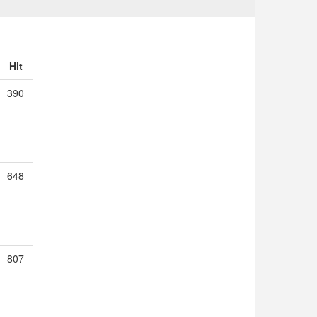
Hit
390
648
807