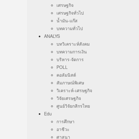
เศรษฐกิจ
เศรษฐกิจทั่วไป
น้ำมัน-แก๊ส
บทความทั่วไป
ANALYS
บทวิเคราะห์สังคม
บทความการเงิน
บริหาร-จัดการ
POLL
คอลัมนิสต์
สัมภาษณ์พิเศษ
วิเคราะห์-เศรษฐกิจ
วิจัยเศรษฐกิจ
ศูนย์วิจัยกสิกรไทย
Edu
การศึกษา
อาชีวะ
ศาสนา