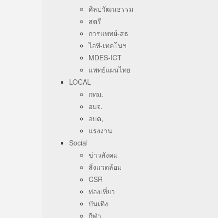
ศิลปวัฒนธรรม
สตรี
การแพทย์-สธ
ไอที-เทคโนฯ
MDES-ICT
แพทย์แผนไทย
LOCAL
กทม.
อบจ.
อบต,
แรงงาน
Social
ข่าวสังคม
สิ่งแวดล้อม
CSR
ท่องเที่ยว
บันเทิง
กีฬา