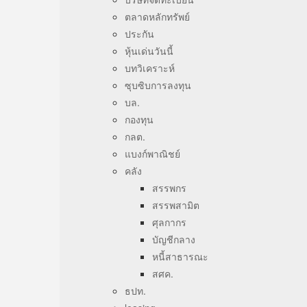
ตลาดหลักทรัพย์
ประกัน
หุ้นเด่นวันนี้
บทวิเคราะห์
ซุบซิบการลงทุน
บล.
กองทุน
กลต.
แบงก์พาณิชย์
คลัง
สรรพกร
สรรพสามิต
ศุลกากร
บัญชีกลาง
หนี้สาธารณะ
สศค.
ธปท.