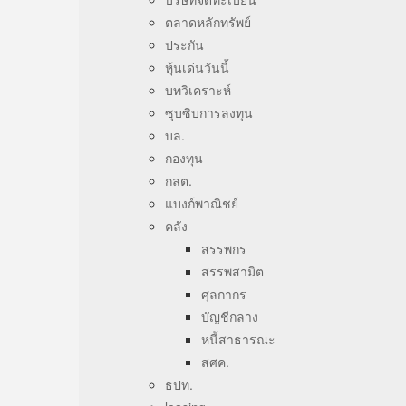
ตลาดหลักทรัพย์
ประกัน
หุ้นเด่นวันนี้
บทวิเคราะห์
ซุบซิบการลงทุน
บล.
กองทุน
กลต.
แบงก์พาณิชย์
คลัง
สรรพกร
สรรพสามิต
ศุลกากร
บัญชีกลาง
หนี้สาธารณะ
สศค.
ธปท.