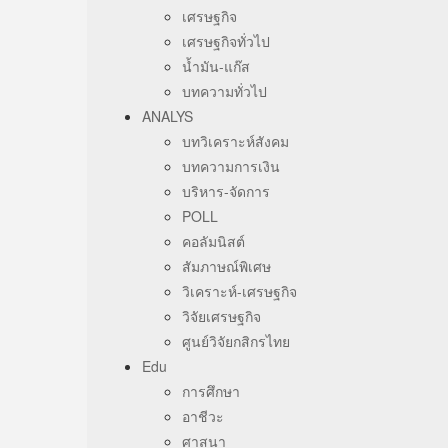
เศรษฐกิจ
เศรษฐกิจทั่วไป
น้ำมัน-แก๊ส
บทความทั่วไป
ANALYS
บทวิเคราะห์สังคม
บทความการเงิน
บริหาร-จัดการ
POLL
คอลัมนิสต์
สัมภาษณ์พิเศษ
วิเคราะห์-เศรษฐกิจ
วิจัยเศรษฐกิจ
ศูนย์วิจัยกสิกรไทย
Edu
การศึกษา
อาชีวะ
ศาสนา