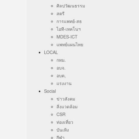
ศิลปวัฒนธรรม
สตรี
การแพทย์-สธ
ไอที-เทคโนฯ
MDES-ICT
แพทย์แผนไทย
LOCAL
กทม.
อบจ.
อบต,
แรงงาน
Social
ข่าวสังคม
สิ่งแวดล้อม
CSR
ท่องเที่ยว
บันเทิง
กีฬา