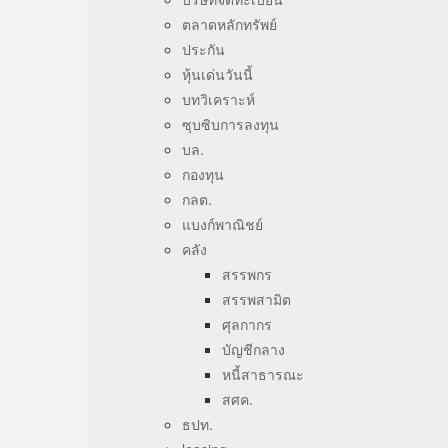
ตลาดหลักทรัพย์
ประกัน
หุ้นเด่นวันนี้
บทวิเคราะห์
ซุบซิบการลงทุน
บล.
กองทุน
กลต.
แบงก์พาณิชย์
คลัง
สรรพกร
สรรพสามิต
ศุลกากร
บัญชีกลาง
หนี้สาธารณะ
สศค.
ธปท.