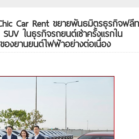
Chic Car Rent ขยายพันธมิตรธุรกิจฟลีท
UV ในธุรกิจรถยนต์เช่าครั้งแรกใน
ของยานยนต์ไฟฟ้าอย่างต่อเนื่อง