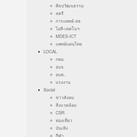
ศิลปวัฒนธรรม
สตรี
การแพทย์-สธ
ไอที-เทคโนฯ
MDES-ICT
แพทย์แผนไทย
LOCAL
กทม.
อบจ.
อบต,
แรงงาน
Social
ข่าวสังคม
สิ่งแวดล้อม
CSR
ท่องเที่ยว
บันเทิง
กีฬา