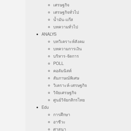
เศรษฐกิจ
เศรษฐกิจทั่วไป
น้ำมัน-แก๊ส
บทความทั่วไป
ANALYS
บทวิเคราะห์สังคม
บทความการเงิน
บริหาร-จัดการ
POLL
คอลัมนิสต์
สัมภาษณ์พิเศษ
วิเคราะห์-เศรษฐกิจ
วิจัยเศรษฐกิจ
ศูนย์วิจัยกสิกรไทย
Edu
การศึกษา
อาชีวะ
ศาสนา