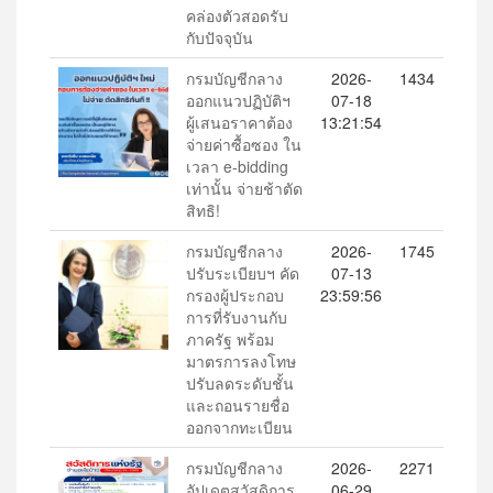
คล่องตัวสอดรับ
กับปัจจุบัน
กรมบัญชีกลาง
2026-
1434
ออกแนวปฏิบัติฯ
07-18
ผู้เสนอราคาต้อง
13:21:54
จ่ายค่าซื้อซอง ใน
เวลา e-bidding
เท่านั้น จ่ายช้าตัด
สิทธิ!
กรมบัญชีกลาง
2026-
1745
ปรับระเบียบฯ คัด
07-13
กรองผู้ประกอบ
23:59:56
การที่รับงานกับ
ภาครัฐ พร้อม
มาตรการลงโทษ
ปรับลดระดับชั้น
และถอนรายชื่อ
ออกจากทะเบียน
กรมบัญชีกลาง
2026-
2271
อัปเดตสวัสดิการ
06-29