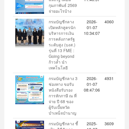
กุมภาพันธ์ 2569
จ่ายอะไรบ้าง
กรมบัญชีกลาง
2026-
4060
เปิดหลักสูตรนัก
01-07
บริหารการเงิน
10:34:07
การคลังภาครัฐ
ระดับสูง (บงส.)
รุ่นที่ 13 FME :
Going beyond
ก้าวล้ำ นำ
เทคโนโลยี
กรมบัญชีกลาง 3
2026-
4931
ช่องทาง ขอรับ
01-07
หนังสือรับรอง
08:47:06
การหักภาษี ณ ที่
จ่าย ปี 68 ของ
ผู้รับเบี้ยหวัด
บำเหน็จบำนาญ
กรมบัญชีกลาง ชี้
2025-
3609