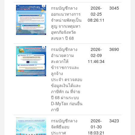
กรมบัญชีกลาง
2026-
3045
ออกแนวทางการ
02-25
จำหน่ายพัสดุเป็น
08:26:11
สูญ จากเหตุมหา
อุทกภัยจังหวัด
สงขลา ปี 68
กรมบัญชีกลาง
2026-
3690
อำนวยความ
02-09
สะดวกให้
11:46:34
ข้าราชการและ
ลูกจ้าง
ประจำ ตรวจสอบ
ข้อมูลเงินได้และ
ภาษีหัก ณ ที่จ่าย
ปี 68 ผ่านระบบ
D-MyTax ก่อนยื่น
ภาษี
กรมบัญชีกลาง
2026-
3423
จัดพิธีมอบ
01-30
ประกาศ
18:03:21