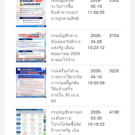
เตือนผู้มีสิทธิ!
2026-
2302
ระวังการซื้อ
05-19
สินค้าจากรถเร่
11:56:55
อาจถูกสวมสิทธิ
กรมบัญชีกลาง
2026-
2704
อัปเดตสวัสดิการ
04-28
แห่งรัฐ เดือน
10:23:12
พฤษภาคม 2569
จ่ายอะไรบ้าง
เร่งเครื่อง!!ส่วน
2026-
3220
ราชการให้เร่งรัด
04-16
การก่อหนี้ผูกพัน
15:00:09
ให้แล้วเสร็จ
ภายใน 30 เม.ย.
69
กรมบัญชีกลางยก
2026-
4199
ระดับความ
03-30
โปร่งใสจัดซื้อจัด
10:18:23
จ้างภาครัฐ เน้น