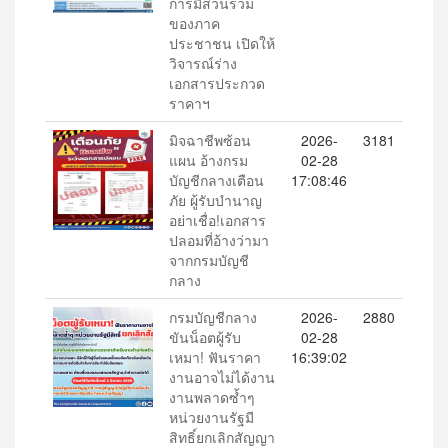
การมีส่วนร่วม
ของภาค
ประชาชน เปิดให้
วิจารณ์ร่าง
เอกสารประกวด
ราคาฯ
มิจฉาชีพซ้อน
2026-
3181
แผน อ้างกรม
02-28
บัญชีกลางเตือน
17:08:46
ภัย ผู้รับบำนาญ
อย่าเชื่อ!เอกสาร
ปลอมที่อ้างว่ามา
จากกรมบัญชี
กลาง
กรมบัญชีกลาง
2026-
2880
ขันน็อตผู้รับ
02-28
เหมา! ฟันราคา
16:39:02
งานอาจไม่ได้งาน
งานพลาดซ้ำๆ
หน่วยงานรัฐมี
สิทธิ์ยกเลิกสัญญา