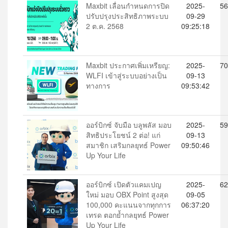
Maxbit เลื่อนกำหนดการปิด
2025-
56
ปรับปรุงประสิทธิภาพระบบ
09-29
2 ต.ค. 2568
09:25:18
Maxbit ประกาศเพิ่มเหรียญ:
2025-
70
WLFI เข้าสู่ระบบอย่างเป็น
09-13
ทางการ
09:53:42
ออร์บิกซ์ จับมือ บลูพลัส มอบ
2025-
59
สิทธิประโยชน์ 2 ต่อ! แก่
09-13
สมาชิก เสริมกลยุทธ์ Power
09:50:46
Up Your Life
ออร์บิกซ์ เปิดตัวแคมเปญ
2025-
62
ใหม่ มอบ OBX Point สูงสุด
09-05
100,000 คะแนนจากทุกการ
06:37:20
เทรด ตอกย้ำกลยุทธ์ Power
Up Your Life