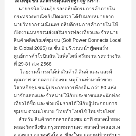
ได้ให้ชุมชน และกระตุ้นเศรษฐกิจฐานราก
นายกรนิจ โนนจุ้ย รองอธิบดีกรมการค้าภายใน
กระทรวงพาณิชย์ เปิดเผยว่า ได้รับมอบหมายจาก
นายวิทยากร มณีเนตร อธิบดีกรมการค้าภายใน ให้
เปิดงานมหกรรมส่งเสริมการท่องเที่ยวและจำหน่าย
สินค้าผลิตภัณฑ์ชุมชน (Soft Power Connects Local
to Global 2025) ณ ชั้น 2 บริเวณหน้าฟู้ดคอร์ท
ศูนย์การค้าโรบินสัน ไลฟ์สไตล์ ศรีสมาน ระหว่างวัน
ที่ 29-31 ส.ค.2568
โดยงานนี้ กรมได้นำสินค้าดี สินค้าเด่น และมี
คุณภาพ จากตลาดต้องชม หมู่บ้านทำมาค้าขาย
วิสาหกิจชุมชน ผู้ประกอบการท้องถิ่น กว่า 60 แห่ง
มาจัดแสดงและจำหน่ายให้กับประชาชนและนักท่อง
เที่ยวได้ซื้อ และช่วยเพิ่มรายได้ให้กับผู้ประกอบการ
ชุมชน ตามนโยบาย 'ไทยทำ ไทยใช้ ไทยช่วยไทย'
สำหรับ สินค้าจากตลาดต้องชม อาทิ ตลาดน้ำสอง
คลองวัดตลิ่งชัน กรุงเทพมหานคร ตลาดน้ำคลองแห
จ.สงขลา ตลาดจริงใจ จ.เชียงใหม่ และหมู่บ้านทำมา