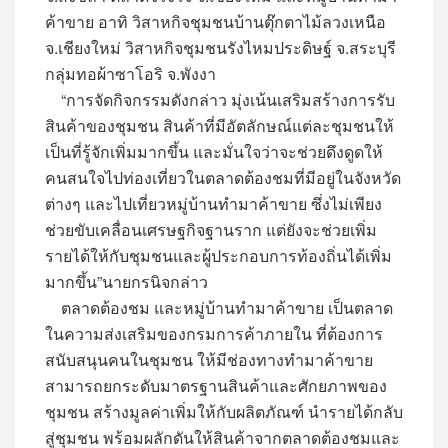
ค้าขาย อาทิ วิสาหกิจชุมชนบ้านตุ๊กตาไม้ลวงเหนือ
จ.เชียงใหม่ วิสาหกิจชุมชนรังไหมประดิษฐ์ จ.สระบุรี
กลุ่มทอผ้าซาโอริ จ.พังงา
“การจัดกิจกรรมดังกล่าว มุ่งเน้นเสริมสร้างการรับ
สินค้าของชุมชน สินค้าที่มีอัตลักษณ์แต่ละชุมชนให้
เป็นที่รู้จักเพิ่มมากขึ้น และมั่นใจว่าจะช่วยดึงดูดให้
คนสนใจไปท่องเที่ยวในตลาดต้องชมที่มีอยู่ในจังหวัด
ต่างๆ และไปเที่ยวหมู่บ้านทำมาค้าขาย ซึ่งไม่เพียง
ช่วยขับเคลื่อนเศรษฐกิจฐานราก แต่ยังจะช่วยเพิ่ม
รายได้ให้กับชุมชนและผู้ประกอบการท้องถิ่นได้เพิ่ม
มากขึ้น”นายกรนิจกล่าว
ตลาดต้องชม และหมู่บ้านทำมาค้าขาย เป็นตลาด
ในความส่งเสริมของกรมการค้าภายใน ที่ต้องการ
สนับสนุนคนในชุมชน ให้มีช่องทางทำมาค้าขาย
สามารถยกระดับมาตรฐานสินค้าและศักยภาพของ
ชุมชน สร้างมูลค่าเพิ่มให้กับผลิตภัณฑ์ นำรายได้กลับ
สู่ชุมชน พร้อมผลักดันให้สินค้าจากตลาดต้องชมและ