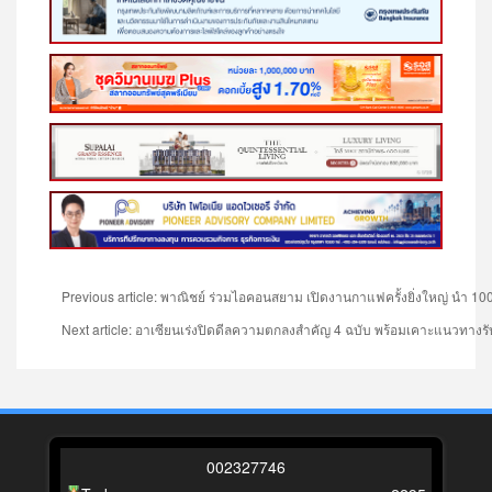
Previous article: พาณิชย์ ร่วมไอคอนสยาม เปิดงานกาแฟครั้งยิ่งใหญ่ นำ 10
Next article: อาเซียนเร่งปิดดีลความตกลงสำคัญ 4 ฉบับ พร้อมเคาะแนวทาง
0
0
2
3
2
7
7
4
6