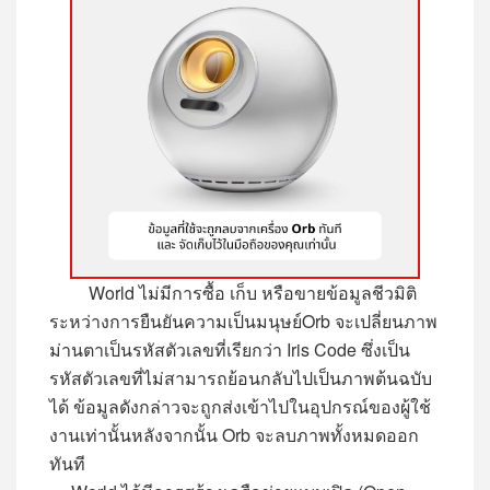
World
ไม่มี
การ
ซื้อ เก็บ หรือขายข้อมูลชีวมิติ
ระหว่างการยืนยัน
ความเป็นมนุษย์
Orb
จะเปลี่ยนภาพ
ม่านตาเป็นรหัสตัวเลขที่
เรียกว่า
Iris Code
ซึ่งเป็น
รหัสตัวเลขที่
ไม่สามารถย้อนกลับไปเป็นภาพต้นฉบับ
ได้ ข้อมูล
ดังกล่าว
จะถูกส่งเข้าไปในอุปกรณ์ของผู้ใช้
งาน
เท่านั้น
หลังจากนั้น
Orb
จะลบภาพทั้งหมดออก
ทันที