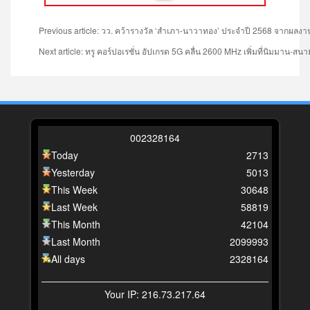
Previous article: วว. คว้ารางวัล ‘สำเภา-นาวาทอง’ ประจำปี 2568 จากผลงา
Next article: ทรู คอร์ปอเรชั่น อัปเกรด 5G คลื่น 2600 MHz เพิ่มที่นิมมาน-ส
0
0
2
3
2
8
1
6
4
Today
2713
Yesterday
5013
This Week
30648
Last Week
58819
This Month
42104
Last Month
2099993
All days
2328164
Your IP: 216.73.217.64