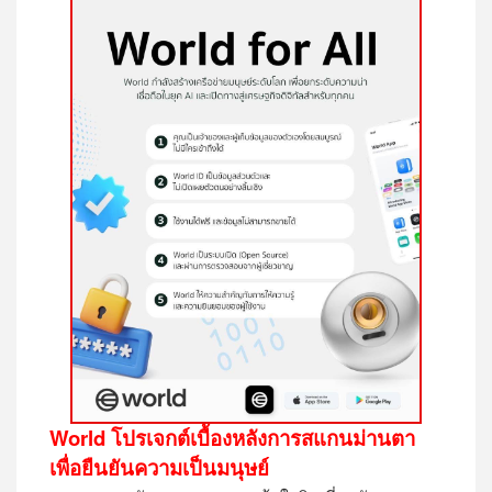
World
โปรเจ
ก
ต์
เบื้องหลังการ
สแกนม่านตา
เพื่อ
ยืนยันความเป็นมนุษย์