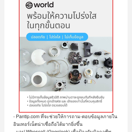
-
Pantip.com
ที่จะช่วยให้การถาม-ตอบข้อมูลภายใน
อินเทอร์เน็ตน่าเชื่อถือได้มากยิ่งขึ้น
-
แอป
Whoscall
(
Gogolook
)
เพื่อป้องกันมิจฉาชีพ