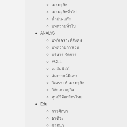
เศรษฐกิจ
เศรษฐกิจทั่วไป
น้ำมัน-แก๊ส
บทความทั่วไป
ANALYS
บทวิเคราะห์สังคม
บทความการเงิน
บริหาร-จัดการ
POLL
คอลัมนิสต์
สัมภาษณ์พิเศษ
วิเคราะห์-เศรษฐกิจ
วิจัยเศรษฐกิจ
ศูนย์วิจัยกสิกรไทย
Edu
การศึกษา
อาชีวะ
ศาสนา