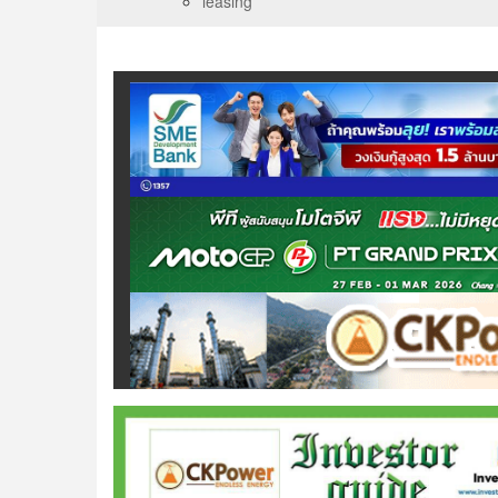
leasing