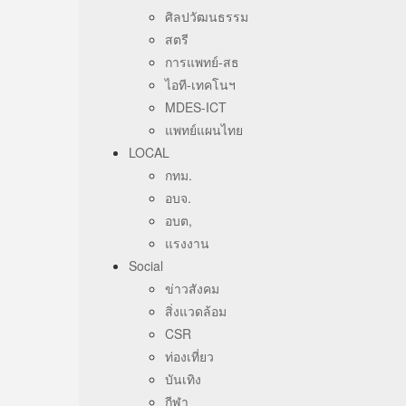
ศิลปวัฒนธรรม
สตรี
การแพทย์-สธ
ไอที-เทคโนฯ
MDES-ICT
แพทย์แผนไทย
LOCAL
กทม.
อบจ.
อบต,
แรงงาน
Social
ข่าวสังคม
สิ่งแวดล้อม
CSR
ท่องเที่ยว
บันเทิง
กีฬา