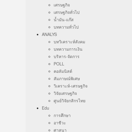
เศรษฐกิจ
เศรษฐกิจทั่วไป
น้ำมัน-แก๊ส
บทความทั่วไป
ANALYS
บทวิเคราะห์สังคม
บทความการเงิน
บริหาร-จัดการ
POLL
คอลัมนิสต์
สัมภาษณ์พิเศษ
วิเคราะห์-เศรษฐกิจ
วิจัยเศรษฐกิจ
ศูนย์วิจัยกสิกรไทย
Edu
การศึกษา
อาชีวะ
ศาสนา