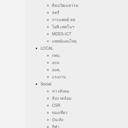
ศิลปวัฒนธรรม
สตรี
การแพทย์-สธ
ไอที-เทคโนฯ
MDES-ICT
แพทย์แผนไทย
LOCAL
กทม.
อบจ.
อบต,
แรงงาน
Social
ข่าวสังคม
สิ่งแวดล้อม
CSR
ท่องเที่ยว
บันเทิง
กีฬา