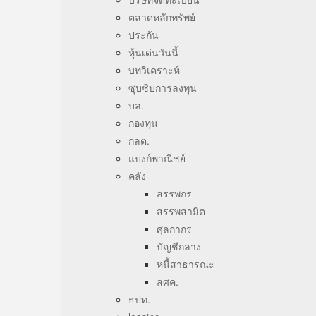
ตลาดหลักทรัพย์
ประกัน
หุ้นเด่นวันนี้
บทวิเคราะห์
ซุบซิบการลงทุน
บล.
กองทุน
กลต.
แบงก์พาณิชย์
คลัง
สรรพกร
สรรพสามิต
ศุลกากร
บัญชีกลาง
หนี้สาธารณะ
สศค.
ธปท.