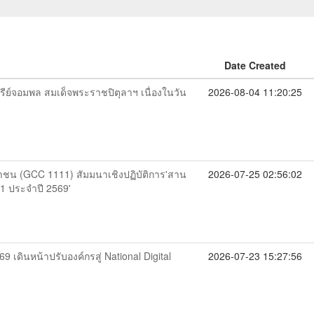
Date Created
ีย์จอมพล สมเด็จพระราชปิตุลาฯ เนื่องในวัน
2026-08-04 11:20:25
ชาชน (GCC 1111) สัมมนาเชิงปฏิบัติการ'สาน
2026-07-25 02:56:02
11 ประจำปี 2569'
 เดินหน้าปรับองค์กรสู่ National Digital
2026-07-23 15:27:56