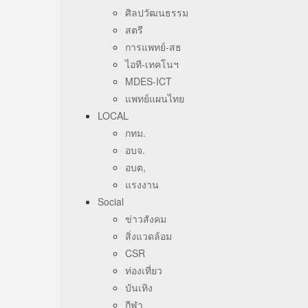
ศิลปวัฒนธรรม
สตรี
การแพทย์-สธ
ไอที-เทคโนฯ
MDES-ICT
แพทย์แผนไทย
LOCAL
กทม.
อบจ.
อบต,
แรงงาน
Social
ข่าวสังคม
สิ่งแวดล้อม
CSR
ท่องเที่ยว
บันเทิง
กีฬา