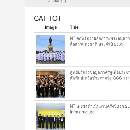
leasing
CAT-TOT
Image
Title
NT จัดพิธีถวายสักการะพระอนุสาวร
สื่อสารแห่งชาติ ประจำปี 2569
ศูนย์บริการข้อมูลภาครัฐเพื่อประ
สัมพันธ์เครือข่ายภาครัฐ GCC 11
NT เผยผลดำเนินงานครึ่งปีแรก 2569
Infrastructure