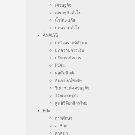
เศรษฐกิจ
เศรษฐกิจทั่วไป
น้ำมัน-แก๊ส
บทความทั่วไป
ANALYS
บทวิเคราะห์สังคม
บทความการเงิน
บริหาร-จัดการ
POLL
คอลัมนิสต์
สัมภาษณ์พิเศษ
วิเคราะห์-เศรษฐกิจ
วิจัยเศรษฐกิจ
ศูนย์วิจัยกสิกรไทย
Edu
การศึกษา
อาชีวะ
ศาสนา