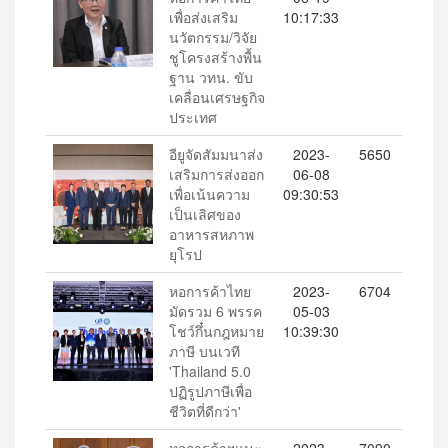
เพื่อส่งเสริม
10:17:33
นวัตกรรม/วิจัย
ชูโครงสร้างพื้น
ฐาน วทน. ขับ
เคลื่อนเศรษฐกิจ
ประเทศ
อียูจัดสัมมนาส่ง
2023-
5650
เสริมการส่งออก
06-08
เพื่อเน้นความ
09:30:53
เป็นเลิศของ
อาหารสหภาพ
ยุโรป
หอการค้าไทย
2023-
6704
มัดรวม 6 พรรค
05-03
โชว์กึ๋นกฎหมาย
10:39:30
ภาษี บนเวที
'Thailand 5.0
ปฏิรูปภาษีเพื่อ
ชีวิตที่ดีกว่า'