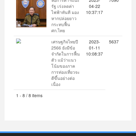
หอการค้าฯแนะ
2023-
7090
รัฐ เร่งลดค่า
04-22
ไฟฟ้าทันที มอง
10:37:17
หากปล่อยยาว
กระทบฟื้น
ศก.ไทย
เศรษฐกิจไทยปี
2023-
5637
2566 ยังมีข้อ
01-11
จำกัดในการฟื้น
10:08:37
ตัว แม้ว่าแนว
โน้มของภาค
การท่องเที่ยวจะ
ดีขึ้นอย่างต่อ
เนื่อง
1 - 8 / 8 items