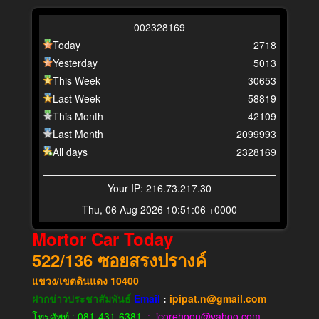
0
0
2
3
2
8
1
6
9
Today
2718
Yesterday
5013
This Week
30653
Last Week
58819
This Month
42109
Last Month
2099993
All days
2328169
Your IP: 216.73.217.30
Thu, 06 Aug 2026 10:51:06 +0000
Mortor Car Today
522/136
ซอยสรงปรางค์
แขวง​/เขต​ดินแดง​
10400
ฝากข่าวประชาสัมพันธ์
Email
:
ipipat.n@gmail.com
โทรศัพท์ : 081-431-6381
: icorehoon@yahoo.com