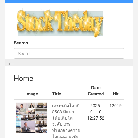
Search
Home
Date
Image
Title
Created
Hit
เศรษฐกิจโลกปี
2025-
12019
2568 มีแนว
01-10
โน้มเติบโต
12:27:52
ระดับ 3%
ท่ามกลางความ
ไม่แน่นอนเชิง