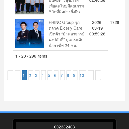
มั่นคงทางสุขภาพ'
02:40:58
เพื่อคนไทยมีคุณภาพ
ชีวิตที่ดีอย่างยั่งยืน
PRINC Group รุก
2026-
1728
ตลาด Elderly Care
03-19
เปิดตัว “บ้านอาจารย์
09:59:28
พงษ์ศักดิ์” ดูแลระดับ
มืออาชีพ 24 ชม.
1 - 20 / 296 items
1
2
3
4
5
6
7
8
9
10
0
0
2
3
3
2
4
6
3