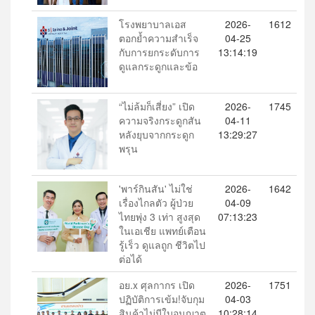
โรงพยาบาลเอส
2026-
1612
ตอกย้ำความสำเร็จ
04-25
กับการยกระดับการ
13:14:19
ดูแลกระดูกและข้อ
“ไม่ล้มก็เสี่ยง” เปิด
2026-
1745
ความจริงกระดูกสัน
04-11
หลังยุบจากกระดูก
13:29:27
พรุน
'พาร์กินสัน' ไม่ใช่
2026-
1642
เรื่องไกลตัว ผู้ป่วย
04-09
ไทยพุ่ง 3 เท่า สูงสุด
07:13:23
ในเอเชีย แพทย์เตือน
รู้เร็ว ดูแลถูก ชีวิตไป
ต่อได้
อย.x ศุลกากร เปิด
2026-
1751
ปฏิบัติการเข้ม!จับกุม
04-03
สินค้าไม่มีใบอนุญาต
10:28:14