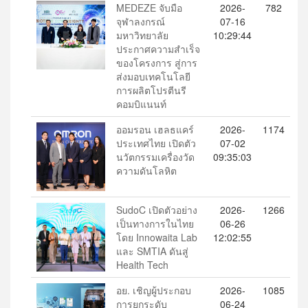
MEDEZE จับมือ
2026-
782
จุฬาลงกรณ์
07-16
มหาวิทยาลัย
10:29:44
ประกาศความสำเร็จ
ของโครงการ สู่การ
ส่งมอบเทคโนโลยี
การผลิตโปรตีนรี
คอมบิแนนท์
ออมรอน เฮลธแคร์
2026-
1174
ประเทศไทย เปิดตัว
07-02
นวัตกรรมเครื่องวัด
09:35:03
ความดันโลหิต
SudoC เปิดตัวอย่าง
2026-
1266
เป็นทางการในไทย
06-26
โดย Innowaita Lab
12:02:55
และ SMTIA ดันสู่
Health Tech
อย. เชิญผู้ประกอบ
2026-
1085
การยกระดับ
06-24