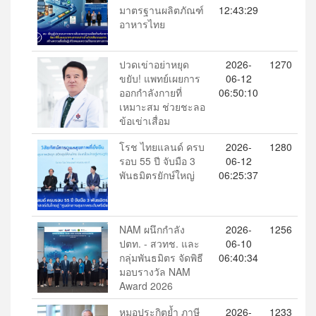
มาตรฐานผลิตภัณฑ์
12:43:29
อาหารไทย
ปวดเข่าอย่าหยุด
2026-
1270
ขยับ! แพทย์เผยการ
06-12
ออกกำลังกายที่
06:50:10
เหมาะสม ช่วยชะลอ
ข้อเข่าเสื่อม
โรช ไทยแลนด์ ครบ
2026-
1280
รอบ 55 ปี จับมือ 3
06-12
พันธมิตรยักษ์ใหญ่
06:25:37
NAM ผนึกกำลัง
2026-
1256
ปตท. - สวทช. และ
06-10
กลุ่มพันธมิตร จัดพิธี
06:40:34
มอบรางวัล NAM
Award 2026
หมอประกิตย้ำ ภาษี
2026-
1233