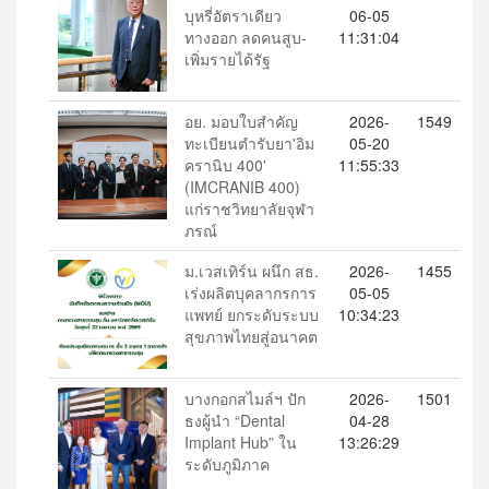
บุหรี่อัตราเดียว
06-05
ทางออก ลดคนสูบ-
11:31:04
เพิ่มรายได้รัฐ
อย. มอบใบสำคัญ
2026-
1549
ทะเบียนตำรับยา'อิม
05-20
ครานิบ 400'
11:55:33
(IMCRANIB 400)
แก่ราชวิทยาลัยจุฬา
ภรณ์
ม.เวสเทิร์น ผนึก สธ.
2026-
1455
เร่งผลิตบุคลากรการ
05-05
แพทย์ ยกระดับระบบ
10:34:23
สุขภาพไทยสู่อนาคต
บางกอกสไมล์ฯ ปัก
2026-
1501
ธงผู้นำ “Dental
04-28
Implant Hub” ใน
13:26:29
ระดับภูมิภาค