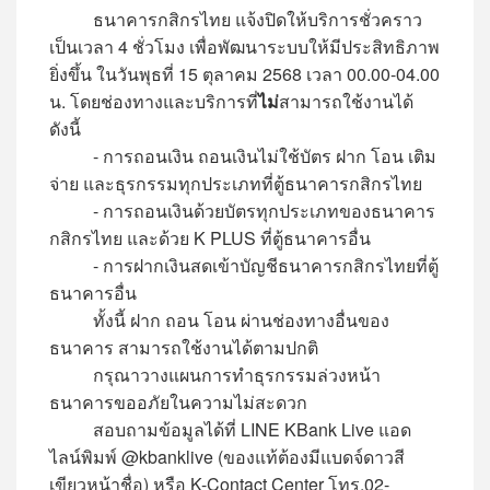
ธนาคารกสิกรไทย แจ้งปิดให้บริการชั่วคราว
เป็นเวลา 4 ชั่วโมง เพื่อพัฒนาระบบให้มีประสิทธิภาพ
ยิ่งขึ้น ในวันพุธที่ 15 ตุลาคม 2568 เวลา 00.00-04.00
น. โดยช่องทางและบริการที่
ไม่
สามารถใช้งานได้
ดังนี้
- การถอนเงิน ถอนเงินไม่ใช้บัตร ฝาก โอน เติม
จ่าย และธุรกรรมทุกประเภทที่ตู้ธนาคารกสิกรไทย
- การถอนเงินด้วยบัตรทุกประเภทของธนาคาร
กสิกรไทย และด้วย K PLUS ที่ตู้ธนาคารอื่น
- การฝากเงินสดเข้าบัญชีธนาคารกสิกรไทยที่ตู้
ธนาคารอื่น
ทั้งนี้ ฝาก ถอน โอน ผ่านช่องทางอื่นของ
ธนาคาร สามารถใช้งานได้ตามปกติ
กรุณาวางแผนการทำธุรกรรมล่วงหน้า
ธนาคารขออภัยในความไม่สะดวก
สอบถามข้อมูลได้ที่ LINE KBank Live แอด
ไลน์พิมพ์ @kbanklive (ของแท้ต้องมีแบดจ์ดาวสี
เขียวหน้าชื่อ) หรือ K-Contact Center โทร.02-