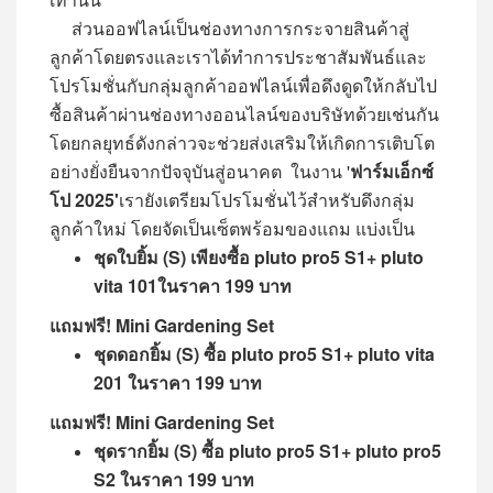
ส่วนออฟไลน์เป็นช่องทางการกระจายสินค้าสู่
ลูกค้าโดยตรงและเราได้ทำการประชาสัมพันธ์และ
โปรโมชั่นกับกลุ่มลูกค้าออฟไลน์เพื่อดึงดูดให้กลับไป
ซื้อสินค้าผ่านช่องทางออนไลน์ของบริษัทด้วยเช่นกัน
โดยกลยุทธ์ดังกล่าวจะช่วยส่งเสริมให้เกิดการเติบโต
อย่างยั่งยืนจากปัจจุบันสู่อนาคต ในงาน '
ฟาร์มเอ็กซ์
โป 2025'
เรายังเตรียมโปรโมชั่นไว้สำหรับดึงกลุ่ม
ลูกค้าใหม่ โดยจัดเป็นเซ็ตพร้อมของแถม แบ่งเป็น
ชุดใบยิ้ม (
S) เพียงซื้อ pluto pro5 S1+ pluto
vita 101ในราคา 199 บาท
แถมฟรี
! Mini Gardening Set
ชุดดอกยิ้ม (
S) ซื้อ pluto pro5 S1+ pluto vita
201 ในราคา 199 บาท
แถมฟรี
! Mini Gardening Set
ชุดรากยิ้ม (
S) ซื้อ pluto pro5 S1+ pluto pro5
S2 ในราคา 199 บาท