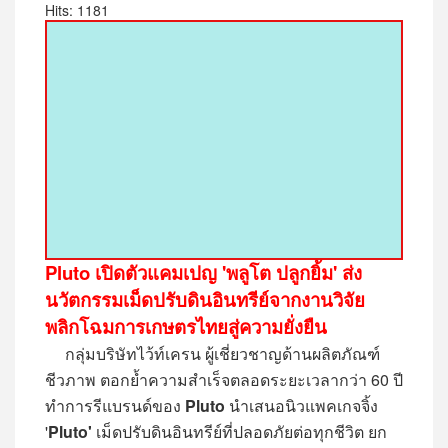
Hits: 1181
Pluto เปิดตัวแคมเปญ 'พลูโต ปลูกยิ้ม' ส่ง
นวัตกรรมเม็ดปรับดินอินทรีย์จากงานวิจัย
พลิกโฉมการเกษตรไทยสู่ความยั่งยืน
กลุ่มบริษัทไว้ท์เครน ผู้เชี่ยวชาญด้านผลิตภัณฑ์
ชีวภาพ ตอกย้ำความสำเร็จตลอดระยะเวลากว่า 60 ปี
ทำการรีแบรนด์ของ
Pluto
นำเสนอนิวแพคเกจจิ้ง
'
Pluto'
เม็ดปรับดินอินทรีย์ที่ปลอดภัยต่อทุกชีวิต ยก