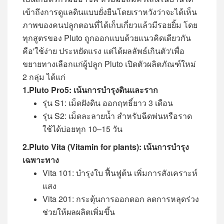
เข้าถึงการดูแลดินแบบยั่งยืนโดยเราหวังว่าจะได้เห็น
ภาพของคนปลูกตอนที่ได้เก็บเกี่ยวแล้วมีรอยยิ้ม โดย
ทุกสูตรของ Pluto ถูกออกแบบด้วยแนวคิดเดียวกัน
คือ'ใช้ง่าย ประหยัดแรง แต่ได้ผลลัพธ์เกินตัว'เพื่อ
ขยายทางเลือกแก่ผู้ปลูก Pluto เปิดตัวผลิตภัณฑ์ใหม่
2 กลุ่ม ได้แก่
1.
Pluto Pro5: เน้นการบำรุงดินและราก
รุ่น S1: เม็ดฝังดิน ออกฤทธิ์ยาว 3 เดือน
รุ่น S2: เม็ดละลายน้ำ สำหรับฉีดพ่นหรือราด
ใช้ได้บ่อยทุก 10–15 วัน
2.
Pluto Vita (Vitamin for plants): เน้นการบำรุง
เฉพาะทาง
Vita 101: บำรุงใบ ฟื้นฟูต้น เพิ่มการสังเคราะห์
แสง
Vita 201: กระตุ้นการออกดอก ลดการหลุดร่วง
ช่วยให้ผลผลิตเพิ่มขึ้น