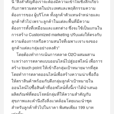
นี้ “สิ่งสำคัญคือเราจะต้องมีความเข้าใจเชิงลึกเกี่ยว
กับภาพรวมตลาดในประเทศและพฤติกรรมความ
ต้องการของ ผู้บริโภค ทั้งลูกค้าตัวแทนจำหน่ายและ
ลูกค้าทั่วไป เพราะลูกค้าในแต่ละพื้นที่มีความ
ต้องการทั้งที่เหมือนและแตกต่าง ซึ่งจะใช้เป็นแกนใน
การสร้าง Customized marketing ปรับแต่งให้ตรงกับ
ความต้องการหรือความสนใจที่เฉพาะเจาะจงของ
ลูกค้าแต่ละกลุ่มอย่างลงตัว”
โดยต้องทำการเน้นการตลาด O2O ผสมผสาน
ระหว่างการตลาดแบบออนไลน์ไปสู่ออฟไลน์ เพื่อการ
สร้าง touch point ให้เข้าถึงกลุ่มเป้าหมายมากที่สุด
โดยทำการตลาดออนไลน์เพื่อสร้างความน่าเชื่อถือ
ให้ตราสินค้าพร้อมกับดึงกลุ่มลูกค้าเป้าหมายใน
ออนไลน์ไปซื้อสินค้าที่ออฟไลน์ทั้งนี้เราได้นำเสนอ
ผลิตภัณฑ์ที่ตอบโจทย์กลุ่มที่ให้ความสำคัญกับ
สุขภาพและคำนึงถึงสิ่งแวดล้อมโดยแนะนำชุด
สำหรับลูกค้าทั่วไปในราคา พิเศษเพียง 199 บาท
เท่านั้น