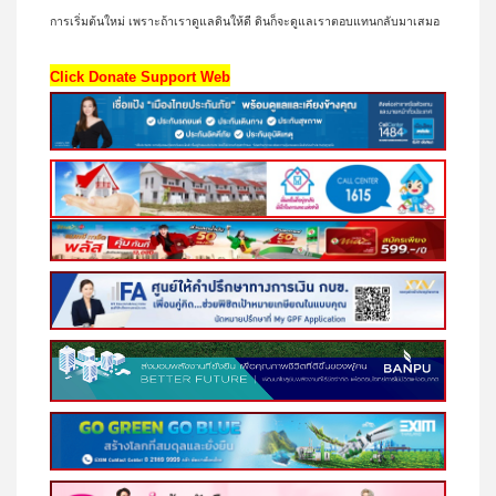
การเริ่มต้นใหม่ เพราะถ้าเราดูแลดินให้ดี ดินก็จะดูแลเราตอบแทนกลับมาเสมอ
Click Donate Support Web