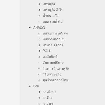
เศรษฐกิจ
เศรษฐกิจทั่วไป
น้ำมัน-แก๊ส
บทความทั่วไป
ANALYS
บทวิเคราะห์สังคม
บทความการเงิน
บริหาร-จัดการ
POLL
คอลัมนิสต์
สัมภาษณ์พิเศษ
วิเคราะห์-เศรษฐกิจ
วิจัยเศรษฐกิจ
ศูนย์วิจัยกสิกรไทย
Edu
การศึกษา
อาชีวะ
ศาสนา