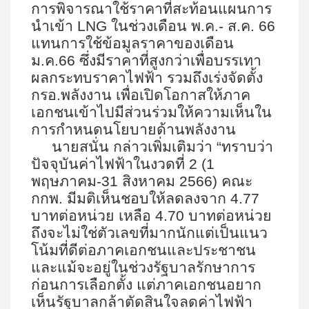
การพิจารณาใช้ราคาที่สะท้อนแผนการ
นำเข้า LNG ในช่วงเดือน พ.ค.- ส.ค. 66
แทนการใช้ข้อมูลราคาของเดือน
ม.ค.66 ซึ่งมีราคาที่สูงกว่าเพื่อบรรเทา
ผลกระทบราคาไฟฟ้า รวมถึงเร่งจัดตั้ง
กรอ.พลังงาน เพื่อเปิดโอกาสให้ภาค
เอกชนเข้าไปมีส่วนร่วมให้ความเห็นใน
การกำหนดนโยบายด้านพลังงาน
นายสนั่น กล่าวเพิ่มเติมว่า “ทราบว่า
ปัจจุบันค่าไฟฟ้าในงวดที่
2 (1
พฤษภาคม-31 สิงหาคม 2566) คณะ
กกพ. มีมติเห็นชอบให้ลดลงจาก 4.77
บาทต่อหน่วย เหลือ 4.70 บาทต่อหน่วย
ถึงจะไม่ใช่ตัวเลขที่มากนักแต่เป็นแนว
โน้มที่ดีต่อภาคเอกชนและประชาชน
และแม้จะอยู่ในช่วงรัฐบาลรักษาการ
ก่อนการเลือกตั้ง แต่ภาคเอกชนอยาก
เห็นรัฐบาลกล้าตัดสินใจลดค่าไฟฟ้า