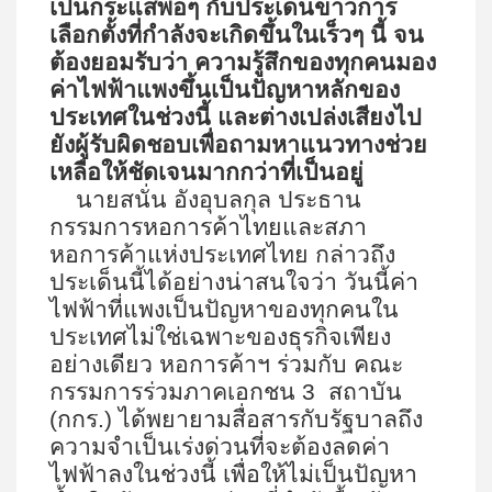
เป็นกระแสพอๆ กับประเด็นข่าวการ
เลือกตั้งที่กำลังจะเกิดขึ้นในเร็วๆ นี้ จน
ต้องยอมรับว่า ความรู้สึกของทุกคนมอง
ค่าไฟฟ้าแพงขึ้นเป็นปัญหาหลักของ
ประเทศในช่วงนี้ และต่างเปล่งเสียงไป
ยังผู้รับผิดชอบเพื่อถามหาแนวทางช่วย
เหลือให้ชัดเจนมากกว่าที่เป็นอยู่
นายสนั่น อังอุบลกุล ประธาน
กรรมการหอการค้าไทยและสภา
หอการค้าแห่งประเทศไทย กล่าวถึง
ประเด็นนี้ได้อย่างน่าสนใจว่า วันนี้ค่า
ไฟฟ้าที่แพงเป็นปัญหาของทุกคนใน
ประเทศไม่ใช่เฉพาะของธุรกิจเพียง
อย่างเดียว หอการค้าฯ ร่วมกับ คณะ
กรรมการร่วมภาคเอกชน
3 สถาบัน
(กกร.) ได้พยายามสื่อสารกับรัฐบาลถึง
ความจำเป็นเร่งด่วนที่จะต้องลดค่า
ไฟฟ้าลงในช่วงนี้ เพื่อให้ไม่เป็นปัญหา