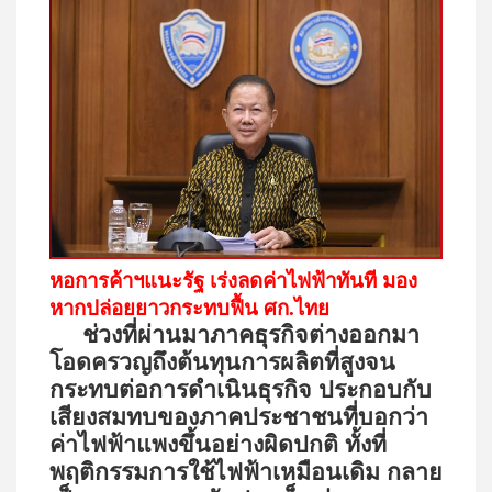
หอการค้าฯแนะรัฐ เร่งลดค่าไฟฟ้าทันที มอง
หากปล่อยยาวกระทบฟื้น ศก.ไทย
ช่วงที่ผ่านมาภาคธุรกิจต่างออกมา
โอดครวญถึงต้นทุนการผลิตที่สูงจน
กระทบต่อการดำเนินธุรกิจ ประกอบกับ
เสียงสมทบของภาคประชาชนที่บอกว่า
ค่าไฟฟ้าแพงขึ้นอย่างผิดปกติ ทั้งที่
พฤติกรรมการใช้ไฟฟ้าเหมือนเดิม กลาย