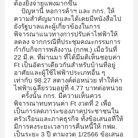
ต้องยิ่งจ่ายแพงมากขึ้น
ปัญหานี้ หอการค้าฯ และ กกร. ให้
ความสำคัญมากและได้เคยมีหนังสือไป
ยังรัฐบาลและผู้เกี่ยวข้องในการ
พิจารณาแนวทางการปรับค่าไฟฟ้าให้
ลดลง จากกรณีที่ประชุมคณะกรรมการ
กำกับกิจการพลังงาน (กกพ.) เมื่อวันที่
22 มี.ค. ที่ผ่านมา ที่ได้มีมติเห็นชอบค่า
Ft เป็นอัตราเดียวกันสำหรับบ้านที่อยู่
อาศัยและผู้ใช้ไฟฟ้าประเภทอื่น ๆ
เท่ากับ 98.27 สตางค์ต่อหน่วย ทำให้ค่า
ไฟฟ้าเฉลี่ยรวมอยู่ที่ 4.77 บาทต่อหน่วย
ครั้งนั้น กกร. มีความเห็นควร
พิจารณาทบทวนค่า
Ft งวดที่ 2 เพื่อ
เป็นการลดภาระของภาคประชาชนใน
ครัวเรือนและภาคธุรกิจ ทั้งข้อเสนอที่ให้
มีการคงระยะเวลาการคืนหนี้ให้ กฟผ.
เป็นระยะ 3 ปี ตามงวด 1/2566 ข้อเสนอ