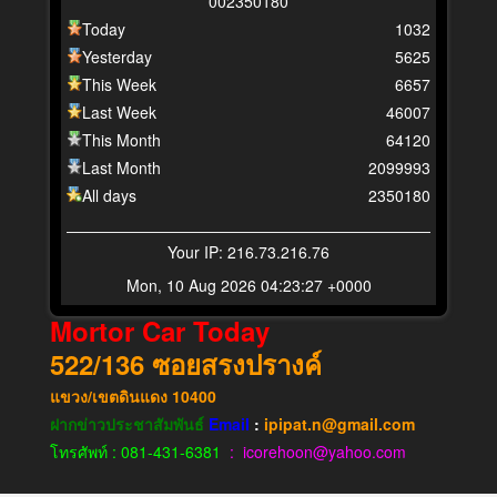
0
0
2
3
5
0
1
8
0
Today
1032
Yesterday
5625
This Week
6657
Last Week
46007
This Month
64120
Last Month
2099993
All days
2350180
Your IP: 216.73.216.76
Mon, 10 Aug 2026 04:23:27 +0000
Mortor Car Today
522/136
ซอยสรงปรางค์
แขวง​/เขต​ดินแดง​
10400
ฝากข่าวประชาสัมพันธ์
Email
:
ipipat.n@gmail.com
โทรศัพท์ : 081-431-6381
: icorehoon@yahoo.com