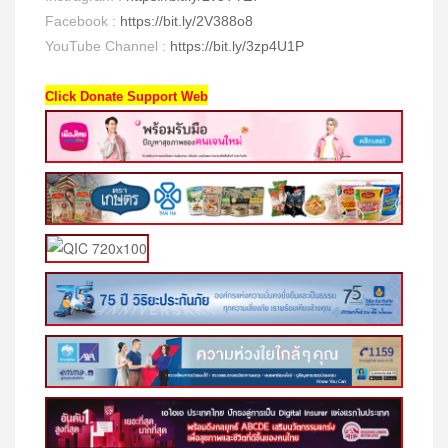
Facebook :
https://bit.ly/2V388o8
YouTube Channel :
https://bit.ly/3zp4U1P
Click Donate Support Web