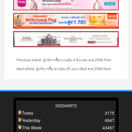
Previous article: ผู้บริหารซื้อ-ขายหุ้น 4 มีนาคม พ.ศ.2569
Prev
Next article: ผู้บริหารซื้อ-ขายหุ้น 25 กุมภาพันธ์ พ.ศ.2569
Next
0
0
2
3
4
0
9
7
3
Today
2175
Yesterday
6947
This Week
43457