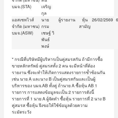
บมจ
.(STA)
เจริญ
กุล
แอสเซทไวส์
นาย
ผู้รายงาน
หุ้น
26/02/2569
จำกัด
(
มหาชน
)
กรม
สามัญ
บมจ
.(ASW)
เชษฐ์
วิ
พันธ์
พงษ์
* กรณีที่บริษัทมีผู้บริหารเป็นคู่สมรสกัน ถ้ามีการซื้อ
ขายหลักทรัพย์ คู่สมรสทั้ง 2 คน จะมีหน้าที่ต้อง
รายงาน ซึ่งจะทำให้เกิดการแสดงรายการซ้ำซ้อนกัน
เช่น นาย A และนาง B เป็นคู่สมรสกันและเป็นผู้
บริหารของ บมจ.AB ทั้งคู่ ถ้านาย A ซื้อหุ้น AB 1
รายการ การแสดงข้อมูลจะเป็น 2 รายการดังนี้
รายการที่ 1 นาย A ผู้จัดทำ ซื้อหุ้น รายการที่ 2 นาง B
คู่สมรส ซื้อหุ้น จึงขอให้ใช้ข้อมูลด้วยความ
ระมัดระวัง