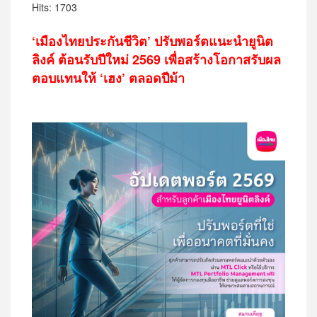
Hits: 1703
‘เมืองไทยประกันชีวิต’ ปรับพอร์ตแนะนำยูนิต
ลิงค์ ต้อนรับปีใหม่ 2569
เพื่อสร้างโอกาสรับผล
ตอบแทนให้ ‘เฮง’ ตลอดปีม้า