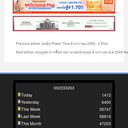
Previous article: คอหุ้น Power Time 8 มกราคม 2569 - 2
Prev
Next article: สรุปมูลค่าการซื้อขายตามกลุ่มนักลงทุน 8 มกราคม พ.ศ.2569
Ne
0
0
2
3
3
3
2
6
3
Today
1412
Yesterday
6400
This Week
35747
Last Week
58819
This Month
47203