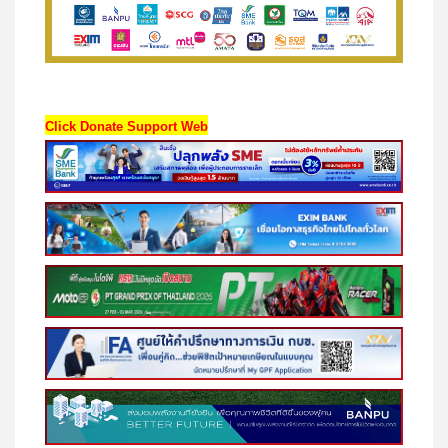
Click Donate Support Web