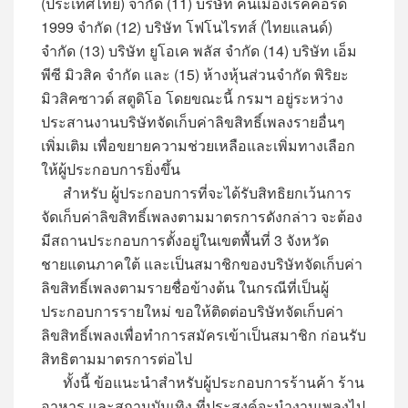
(ประเทศไทย) จำกัด (11) บริษัท คนเมืองเร็คคอร์ด
1999 จำกัด (12) บริษัท โฟโนไรทส์ (ไทยแลนด์)
จำกัด (13) บริษัท ยูโอเค พลัส จำกัด (14) บริษัท เอ็ม
พีซี มิวสิค จำกัด และ (15) ห้างหุ้นส่วนจำกัด พิริยะ
มิวสิคซาวด์ สตูดิโอ โดยขณะนี้ กรมฯ อยู่ระหว่าง
ประสานงานบริษัทจัดเก็บค่าลิขสิทธิ์เพลงรายอื่นๆ
เพิ่มเติม เพื่อขยายความช่วยเหลือและเพิ่มทางเลือก
ให้ผู้ประกอบการยิ่งขึ้น
สำหรับ ผู้ประกอบการที่จะได้รับสิทธิยกเว้นการ
จัดเก็บค่าลิขสิทธิ์เพลงตามมาตรการดังกล่าว จะต้อง
มีสถานประกอบการตั้งอยู่ในเขตพื้นที่ 3 จังหวัด
ชายแดนภาคใต้ และเป็นสมาชิกของบริษัทจัดเก็บค่า
ลิขสิทธิ์เพลงตามรายชื่อข้างต้น ในกรณีที่เป็นผู้
ประกอบการรายใหม่ ขอให้ติดต่อบริษัทจัดเก็บค่า
ลิขสิทธิ์เพลงเพื่อทำการสมัครเข้าเป็นสมาชิก ก่อนรับ
สิทธิตามมาตรการต่อไป
​ ทั้งนี้ ข้อแนะนำสำหรับผู้ประกอบการร้านค้า ร้าน
อาหาร และสถานบันเทิง ที่ประสงค์จะนำงานเพลงไป