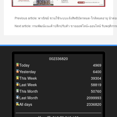
Previous article: พาณิชย์ ชวนใช้ระบบแจ้งสิทธิบัตรหมด-ใกล้หมดอายุ นำต
Next article: ​กรมพัฒน์แนะค้าปลีกปรับตัว ขายออฟไลน์+ออนไลน์ รับพฤติกรรม
0
0
2
3
3
6
8
2
0
Today
4969
Yesterday
6400
This Week
39304
Last Week
58819
This Month
50760
Last Month
2099993
All days
2336820