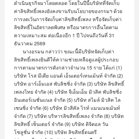
ดำเนินธุรกิจมาโดยตลอด โดยในปีนี้บริษัทที่จัดเก็บ
ค่าลิขสิทธิ์เพลงยังคงขานรับนโยบายของกรมฯ ด้วย
การงดเว้นการจัดเก็บค่าลิขสิทธิ์เพลง หรือจัดเก็บค่า
ลิขสิทธิ์ในอัตราลดพิเศษ หรือมาตรการอื่นใดตาม
ความเหมาะสม ต่อเนื่องอีก 1 ปี ไปจนถึงวันที่ 31
ธันวาคม 2569
นางอรมน กล่าวว่า ขณะนี้มีบริษัทจัดเก็บค่า
ลิขสิทธิ์เพลงยินดีให้ความช่วยเหลือดูแลผู้ประกอบ
การตามมาตรการดังกล่าวจำนวน 15 ราย ได้แก่ (1)
บริษัท โรส มีเดีย แอนด์ เอ็นเตอร์เทนเม้นท์ จำกัด (2)
บริษัท อาร์เอ็มเอส พับลิชชิ่ง จำกัด (3) บริษัท ลิขสิทธิ์
เพลงไทย จำกัด (4) บริษัท จีเอ็มเอ็ม มิวสิค พับลิชชิ่ง
อินเตอร์เนชั่นแนล จำกัด (5) บริษัท สไมล์ มิวสิค ไล
เซนซิ่ง จำกัด (6) บริษัท มิวสิคัล ไรท์ แมนเนจเม้นท์
จำกัด (7) บริษัท บริหารลิขสิทธิ์เพลง จำกัด (8) บริษัท
ลิขสิทธิ์ เซ็นเตอร์ จำกัด (9) บริษัท ดิจิตอล วัน
โซลูชั่น จำกัด (10) บริษัท ลิขสิทธิ์ดนตรี