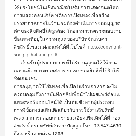
ใช้ประโยชน์ในเชิงพาณิชย์ เช่น การแสดงดนตรีสด
การแสดงคอนเสิร์ต หรือการเปิดเพลงเพื่อสร้าง
บรรยากาศภายในร้าน จะต้องดำเนินการขออนุญาต
เจ้าของลิขสิทธิ์ให้ถูกต้อง โดยสามารถตรวจสอบราย
ชื่อเพลงที่อยู่ในความดูแลของบริษัทจัดเก็บค่า
ลิขสิทธิ์เพลงแต่ละแห่งได้ที่เว็บไซต์
https://copyright-
song.ipthailand.go.th
สำหรับ ผู้ประกอบการที่ได้รับอนุญาตให้ใช้งาน
เพลงแล้ว ควรตรวจสอบขอบเขตของสิทธิที่ได้รับให้
ชัดเจน เช่น
การอนุญาตให้ใช้เพลงเพื่อเปิดในร้านอาหาร จะไม่
ครอบคลุมถึงการบันทึกคลิปเพื่อนำไปเผยแพร่ต่อบน
แพลตฟอร์มออนไลน์ได้ เป็นต้น ซึ่งหากผู้ประกอบ
การมีข้อสงสัยเพิ่มเติมเกี่ยวกับการใช้งานลิขสิทธิ์
เพลง สามารถสอบถามรายละเอียดเพิ่มเติมได้ที่ กอง
ลิขสิทธิ์ กรมทรัพย์สินทางปัญญา โทร. 02-547-4630
ถึง 4 หรือสายด่วน 1368