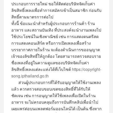
ประกอบการรายใหม่ ขอให้ติดต่อบริษัทจัดเก็บค่า
ลิขสิทธิ์เพลงเพื่อทำการสมัครเข้าเป็นสมาชิก ก่อนรับ
สิทธิ์ตามมาตรการต่อไป
​ทั้งนี้ ข้อแนะนำสำหรับผู้ประกอบการร้านค้า ร้าน
อาหาร และสถานบันเทิง ที่ประสงค์จะนำงานเพลงไป
ใช้ประโยชน์ในเชิงพาณิชย์ เช่น การแสดงดนตรีสด
การแสดงคอนเสิร์ต หรือการเปิดเพลงเพื่อสร้าง
บรรยากาศภายในร้าน จะต้องดำเนินการขออนุญาต
เจ้าของลิขสิทธิ์ให้ถูกต้อง โดยสามารถตรวจสอบราย
ชื่อเพลงที่อยู่ในความดูแลของบริษัทจัดเก็บค่า
ลิขสิทธิ์เพลงแต่ละแห่งได้ที่เว็บไซต์
https://copyright-
song.ipthailand.go.th
ส่วนผู้ประกอบการที่ได้รับอนุญาตให้ใช้งานเพลง
แล้ว ควรตรวจสอบขอบเขตของสิทธิ์ที่ได้รับให้
ชัดเจน เช่น การอนุญาตให้ใช้เพลงเพื่อเปิดในร้าน
อาหาร จะไม่ครอบคลุมถึงการบันทึกคลิปเพื่อนำไป
เผยแพร่ต่อบนแพลตฟอร์มออนไลน์ได้ เป็นต้น ซึ่งหาก