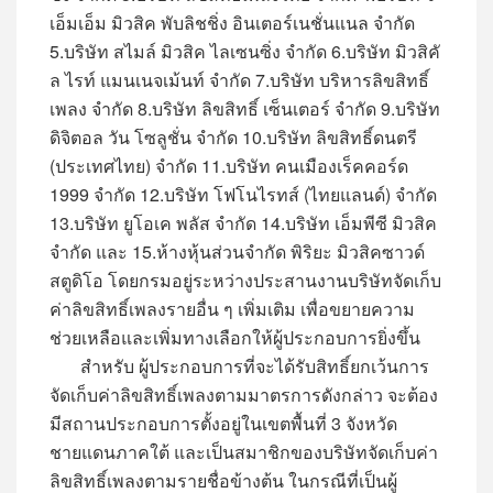
เอ็มเอ็ม มิวสิค พับลิชชิ่ง อินเตอร์เนชั่นแนล จำกัด
5.บริษัท สไมล์ มิวสิค ไลเซนซิ่ง จำกัด 6.บริษัท มิวสิคั
ล ไรท์ แมนเนจเม้นท์ จำกัด 7.บริษัท บริหารลิขสิทธิ์
เพลง จำกัด 8.บริษัท ลิขสิทธิ์ เซ็นเตอร์ จำกัด 9.บริษัท
ดิจิตอล วัน โซลูชั่น จำกัด 10.บริษัท ลิขสิทธิ์ดนตรี
(ประเทศไทย) จำกัด 11.บริษัท คนเมืองเร็คคอร์ด
1999 จำกัด 12.บริษัท โฟโนไรทส์ (ไทยแลนด์) จำกัด
13.บริษัท ยูโอเค พลัส จำกัด 14.บริษัท เอ็มพีซี มิวสิค
จำกัด และ 15.ห้างหุ้นส่วนจำกัด พิริยะ มิวสิคซาวด์
สตูดิโอ โดยกรมอยู่ระหว่างประสานงานบริษัทจัดเก็บ
ค่าลิขสิทธิ์เพลงรายอื่น ๆ เพิ่มเติม เพื่อขยายความ
ช่วยเหลือและเพิ่มทางเลือกให้ผู้ประกอบการยิ่งขึ้น
สำหรับ ผู้ประกอบการที่จะได้รับสิทธิ์ยกเว้นการ
จัดเก็บค่าลิขสิทธิ์เพลงตามมาตรการดังกล่าว จะต้อง
มีสถานประกอบการตั้งอยู่ในเขตพื้นที่ 3 จังหวัด
ชายแดนภาคใต้ และเป็นสมาชิกของบริษัทจัดเก็บค่า
ลิขสิทธิ์เพลงตามรายชื่อข้างต้น ในกรณีที่เป็นผู้