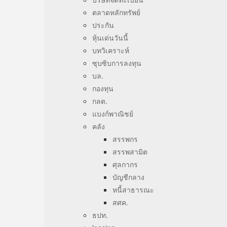
ตลาดหลักทรัพย์
ประกัน
หุ้นเด่นวันนี้
บทวิเคราะห์
ซุบซิบการลงทุน
บล.
กองทุน
กลต.
แบงก์พาณิชย์
คลัง
สรรพกร
สรรพสามิต
ศุลกากร
บัญชีกลาง
หนี้สาธารณะ
สศค.
ธปท.