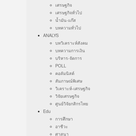
เศรษฐกิจ
เศรษฐกิจทั่วไป
น้ำมัน-แก๊ส
บทความทั่วไป
ANALYS
บทวิเคราะห์สังคม
บทความการเงิน
บริหาร-จัดการ
POLL
คอลัมนิสต์
สัมภาษณ์พิเศษ
วิเคราะห์-เศรษฐกิจ
วิจัยเศรษฐกิจ
ศูนย์วิจัยกสิกรไทย
Edu
การศึกษา
อาชีวะ
ศาสนา