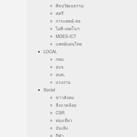
ศิลปวัฒนธรรม
สตรี
การแพทย์-สธ
ไอที-เทคโนฯ
MDES-ICT
แพทย์แผนไทย
LOCAL
กทม.
อบจ.
อบต,
แรงงาน
Social
ข่าวสังคม
สิ่งแวดล้อม
CSR
ท่องเที่ยว
บันเทิง
กีฬา