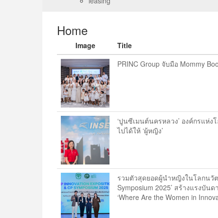
leasing
Home
Image
Title
PRINC Group จับมือ Mommy Boost
‘ปูนซีเมนต์นครหลวง’ องค์กรแห่งโอ
ไปได้ให้ ‘ผู้หญิง’
รวมตัวสุดยอดผู้นำหญิงในโลกนวัต
Symposium 2025’ สร้างแรงบันดาล
‘Where Are the Women in Innovat