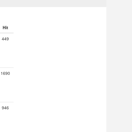
Hit
449
1690
946