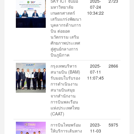
SKY ICT จับมือ
2025-
2723
มหาวิทยาลัย
07-24
เกษตรศาสตร์
10:34:22
เสริมแกร่งพัฒนา
บุคลากรด้านการ
บิน ต่อยอด
นวัตกรรม เสริม
ศักยภาพประเทศ
สู่ศูนย์กลางการ
บินภูมิภาค
กรุงเทพบริหาร
2025-
2866
สนามบิน (BAM)
07-11
รับมอบใบรับรอง
11:07:45
การดำเนินงาน
สนามบินสมุย
จากสำนักงาน
การบินพลเรือน
แห่งประเทศไทย
(CAAT)
การบินไทยพร้อม
2023-
5975
ให้บริการเส้นทาง
11-03