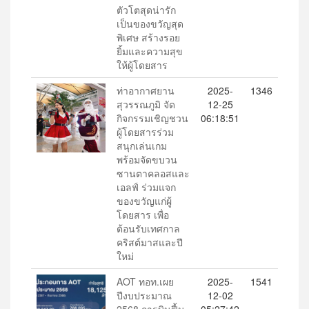
ตัวโตสุดน่ารัก
เป็นของขวัญสุด
พิเศษ สร้างรอย
ยิ้มและความสุข
ให้ผู้โดยสาร
ท่าอากาศยาน
2025-
1346
สุวรรณภูมิ จัด
12-25
กิจกรรมเชิญชวน
06:18:51
ผู้โดยสารร่วม
สนุกเล่นเกม
พร้อมจัดขบวน
ซานตาคลอสและ
เอลฟ์ ร่วมแจก
ของขวัญแก่ผู้
โดยสาร เพื่อ
ต้อนรับเทศกาล
คริสต์มาสและปี
ใหม่
AOT ทอท.เผย
2025-
1541
ปีงบประมาณ
12-02