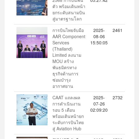
2568 การบินฟื้น
05:27:42
ตัว พร้อมเดินหน้า
ยกระดับสนามบิน
สู่มาตรฐานโลก
การบินไทยจับมือ
2025-
2461
AAR Component
08-06
Services
15:50:05
(Thailand)
Limited ลงนาม
MOU สร้าง
พันธมิตรทาง
ธุรกิจด้านการ
ซ่อมบำรุง
อากาศยาน
CAAT แถลงผล
2025-
2732
การดำเนินงาน
07-26
รอบ 5 เดือน
02:09:20
พร้อมเดินหน้ายก
ระดับการบินไทย
สู่ Aviation Hub