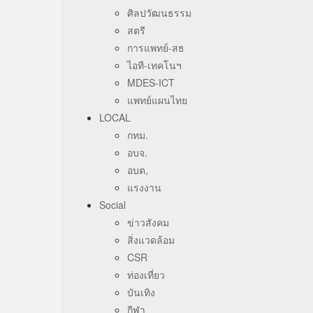
ศิลปวัฒนธรรม
สตรี
การแพทย์-สธ
ไอที-เทคโนฯ
MDES-ICT
แพทย์แผนไทย
LOCAL
กทม.
อบจ.
อบต,
แรงงาน
Social
ข่าวสังคม
สิ่งแวดล้อม
CSR
ท่องเที่ยว
บันเทิง
กีฬา