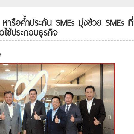
หารือค้ำประกัน SMEs มุ่งช่วย SMEs ที่
่อใช้ประกอบธุรกิจ
9