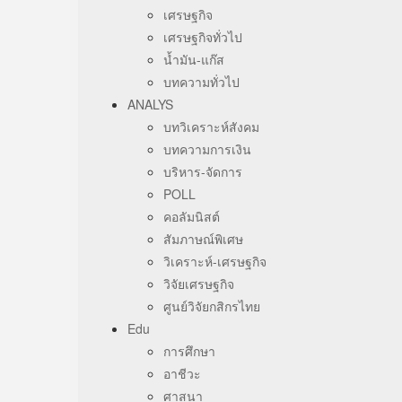
เศรษฐกิจ
เศรษฐกิจทั่วไป
น้ำมัน-แก๊ส
บทความทั่วไป
ANALYS
บทวิเคราะห์สังคม
บทความการเงิน
บริหาร-จัดการ
POLL
คอลัมนิสต์
สัมภาษณ์พิเศษ
วิเคราะห์-เศรษฐกิจ
วิจัยเศรษฐกิจ
ศูนย์วิจัยกสิกรไทย
Edu
การศึกษา
อาชีวะ
ศาสนา