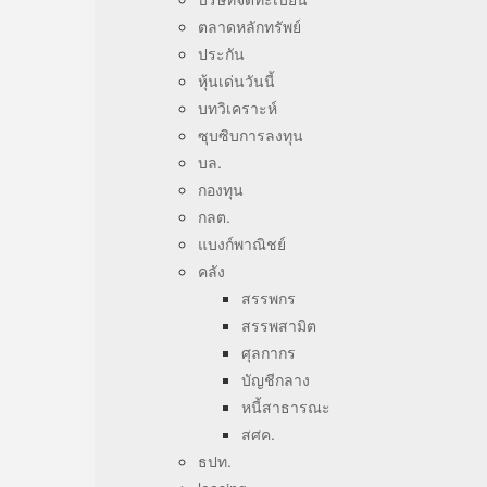
ตลาดหลักทรัพย์
ประกัน
หุ้นเด่นวันนี้
บทวิเคราะห์
ซุบซิบการลงทุน
บล.
กองทุน
กลต.
แบงก์พาณิชย์
คลัง
สรรพกร
สรรพสามิต
ศุลกากร
บัญชีกลาง
หนี้สาธารณะ
สศค.
ธปท.