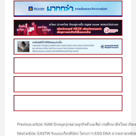
Previous article: NAM ปักหมุดรุกขยายธุรกิจทั่วเอเชีย! เร่งศึกษาดีลใหม่-เปิ
Next article: EASTW รับมอบเกียรติบัตร โครงการ ESG DNA จากตลาดหลักทรัพย