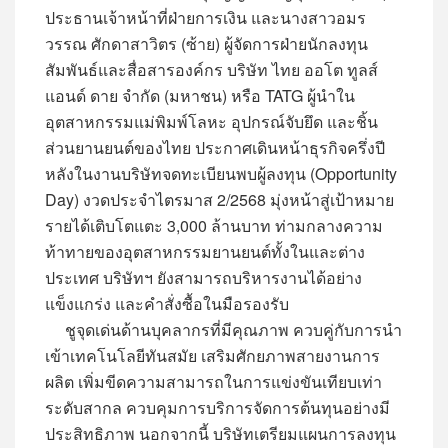
ประธานเจ้าหน้าที่ฝ่ายการเงิน และนางสาวอมร
วรรณ ศักดาสาวิตร (ซ้าย) ผู้จัดการฝ่ายนักลงทุน
สัมพันธ์และสื่อสารองค์กร บริษัท ไทย ออโต ทูลส์
แอนด์ ดาย จำกัด (มหาชน) หรือ TATG ผู้นำใน
อุตสาหกรรมแม่พิมพ์โลหะ อุปกรณ์จับยึด และชิ้น
ส่วนยานยนต์ของไทย ประกาศเดินหน้าธุรกิจครึ่งปี
หลังในงานบริษัทจดทะเบียนพบผู้ลงทุน (Opportunity
Day) งวดประจำไตรมาส 2/2568 มุ่งหน้าสู่เป้าหมาย
รายได้เติบโตแตะ 3,000 ล้านบาท ท่ามกลางความ
ท้าทายของอุตสาหกรรมยานยนต์ทั้งในและต่าง
ประเทศ บริษัทฯ ยังสามารถบริหารงานได้อย่าง
แข็งแกร่ง และคำสั่งซื้อในมือรองรับ
ชูจุดเด่นด้านบุคลากรที่มีคุณภาพ ควบคู่กับการนำ
เข้าเทคโนโลยีทันสมัย เสริมศักยภาพสายงานการ
ผลิต เพิ่มขีดความสามารถในการแข่งขันเทียบเท่า
ระดับสากล ควบคุมการบริการจัดการต้นทุนอย่างมี
ประสิทธิภาพ นอกจากนี้ บริษัทเตรียมแผนการลงทุน