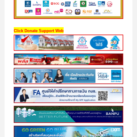
Click Donate Support Web