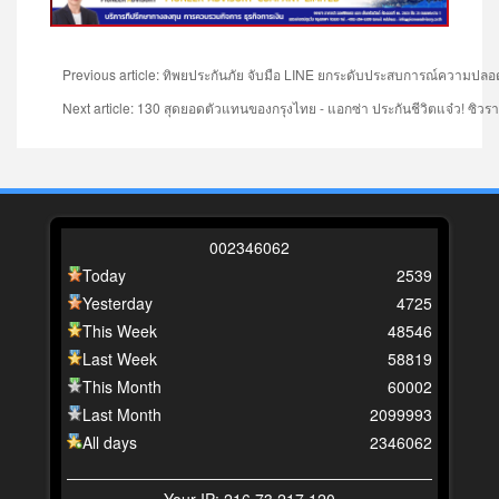
Previous article: ทิพยประกันภัย จับมือ LINE ยกระดับประสบการณ์ความปลอดภั
Next article: 130 สุดยอดตัวแทนของกรุงไทย - แอกซ่า ประกันชีวิตแจ๋ว! ซิ
0
0
2
3
4
6
0
6
2
Today
2539
Yesterday
4725
This Week
48546
Last Week
58819
This Month
60002
Last Month
2099993
All days
2346062
Your IP: 216.73.217.120