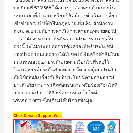
ทะเบียนที่ 53/2568 ได้อย่างถูกต้องครบถ้วนภายใน
ระยะเวลาที่กำหนด หรือบริษัทมีการดำเนินการที่อาจ
เข้าข่ายกระทำที่ฝ่าฝืนกฎหมายเพิ่มเติม สำนักงาน
คปภ. จะยกระดับการดำเนินการตามกฎหมายต่อไป
“สำนักงาน คปภ. ยืนยันว่าคำสั่งนายทะเบียนใน
ครั้งนี้ จะไม่กระทบต่อการคุ้มครองสิทธิประโยชน์
ของประชาชนและการได้รับชดใช้เงินหรือค่าสินไหม
ทดแทนของผู้เอาประกันภัยตามเงื่อนไขที่ระบุไว้
ในกรมธรรม์ประกันภัยแต่อย่างใด หากผู้เอาประกัน
ภัยมีข้อสงสัยเกี่ยวกับสิทธิประโยชน์ตามกรมธรรม์
ประกันภัย สามารถติดต่อสอบถามหรือร้องเรียนได้ที่
สายด่วน คปภ. 1186 หรือผ่านทางเว็บไซต์
www.oic.or.th ซึ่งพร้อมให้บริการข้อมูล”
Click Donate Support Web