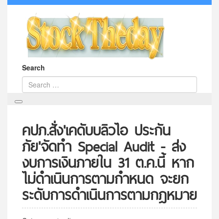
Search
คปภ.สั่ง'เคดับบลิวไอ ประกัน
ภัย'จัดทำ Special Audit - ส่ง
งบการเงินภายใน 31 ต.ค.นี้ หาก
ไม่ดำเนินการตามกำหนด จะยก
ระดับการดำเนินการตามกฎหมาย