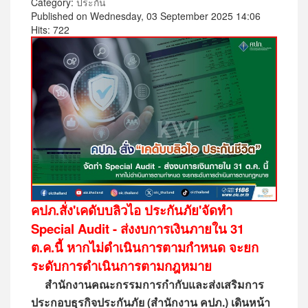
Category:
ประกัน
Published on Wednesday, 03 September 2025 14:06
Hits: 722
คปภ.สั่ง'เคดับบลิวไอ ประกันภัย'จัดทำ
Special Audit - ส่งงบการเงินภายใน 31
ต.ค.นี้ หากไม่ดำเนินการตามกำหนด จะยก
ระดับการดำเนินการตามกฎหมาย
สำนักงานคณะกรรมการกำกับและส่งเสริมการ
ประกอบธุรกิจประกันภัย (สำนักงาน คปภ.) เดินหน้า