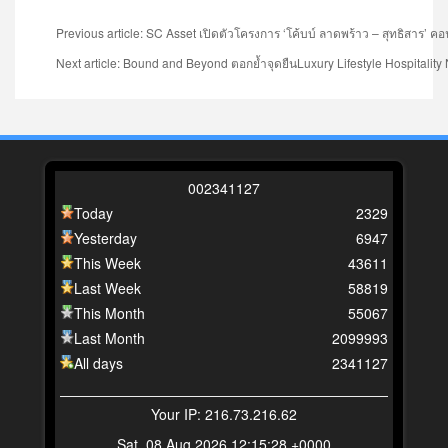
Previous article: SC Asset เปิดตัวโครงการ ‘โค้บบ์ ลาดพร้าว – สุทธิสาร’ 
Next article: Bound and Beyond ตอกย้ำจุดยืนLuxury Lifestyle Hospitality
0
0
2
3
4
1
1
2
7
Today
2329
Yesterday
6947
This Week
43611
Last Week
58819
This Month
55067
Last Month
2099993
All days
2341127
Your IP: 216.73.216.62
Sat, 08 Aug 2026 12:15:28 +0000