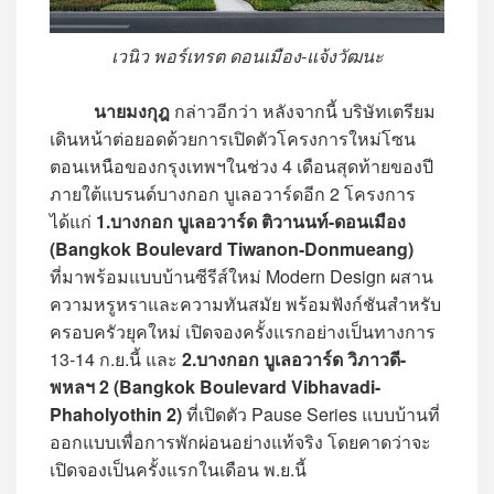
เวนิว พอร์เทรต ดอนเมือง-แจ้งวัฒนะ
นายมงกุฎ
กล่าวอีกว่า หลังจากนี้ บริษัทเตรียม
เดินหน้าต่อยอดด้วยการเปิดตัวโครงการใหม่โซน
ตอนเหนือของกรุงเทพฯในช่วง 4 เดือนสุดท้ายของปี
ภายใต้แบรนด์บางกอก บูเลอวาร์ดอีก 2 โครงการ
ได้แก่
1.บางกอก บูเลอวาร์ด ติวานนท์-ดอนเมือง
(Bangkok Boulevard Tiwanon-Donmueang)
ที่มาพร้อมแบบบ้านซีรีส์ใหม่ Modern Design ผสาน
ความหรูหราและความทันสมัย พร้อมฟังก์ชันสำหรับ
ครอบครัวยุคใหม่ เปิดจองครั้งแรกอย่างเป็นทางการ
13-14 ก.ย.นี้ และ
2.บางกอก บูเลอวาร์ด วิภาวดี-
พหลฯ 2 (Bangkok Boulevard Vibhavadi-
Phaholyothin 2)
ที่เปิดตัว Pause Series แบบบ้านที่
ออกแบบเพื่อการพักผ่อนอย่างแท้จริง โดยคาดว่าจะ
เปิดจองเป็นครั้งแรกในเดือน พ.ย.นี้