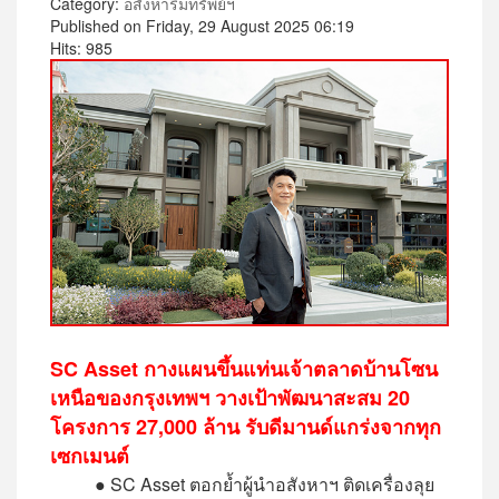
Category:
อสังหาริมทรัพย์ฯ
Published on Friday, 29 August 2025 06:19
Hits: 985
SC Asset กางแผนขึ้นแท่นเจ้าตลาดบ้านโซน
เหนือของกรุงเทพฯ
วางเป้าพัฒนาสะสม 20
โครงการ 27,000 ล้าน รับดีมานด์แกร่งจากทุก
เซกเมนต์
● SC Asset ตอกย้ำผู้นำอสังหาฯ ติดเครื่องลุย