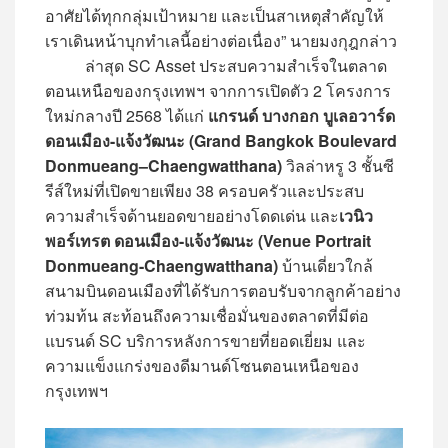
อาศัยได้ทุกกลุ่มเป้าหมาย และเป็นสาเหตุสำคัญให้
เราเดินหน้าบุกทำเลนี้อย่างต่อเนื่อง” นายมงกุฎกล่าว
ล่าสุด SC Asset ประสบความสำเร็จในตลาด
ตอนเหนือของกรุงเทพฯ จากการเปิดตัว 2 โครงการ
ใหม่กลางปี 2568 ได้แก่
แกรนด์ บางกอก บูเลอวาร์ด
ดอนเมือง-แจ้งวัฒนะ (Grand Bangkok Boulevard
Donmueang–Chaengwatthana)
วิลล่าหรู 3 ชั้นซี
รีส์ใหม่ที่เปิดขายเพียง 38 ครอบครัวและประสบ
ความสำเร็จด้านยอดขายอย่างโดดเด่น และ
เวนิว
พอร์เทรต ดอนเมือง-แจ้งวัฒนะ (Venue Portrait
Donmueang-Chaengwatthana)
บ้านเดี่ยวใกล้
สนามบินดอนเมืองที่ได้รับการตอบรับจากลูกค้าอย่าง
ท่วมท้น สะท้อนถึงความเชื่อมั่นของตลาดที่มีต่อ
แบรนด์ SC บริการหลังการขายที่ยอดเยี่ยม และ
ความแข็งแกร่งของดีมานด์โซนตอนเหนือของ
กรุงเทพฯ