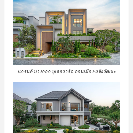
แกรนด์ บางกอก บูเลอวาร์ด ดอนเมือง-แจ้งวัฒนะ