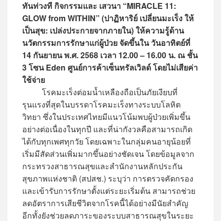
ทันท่วงที กิจกรรมและ เสวนา “MIRACLE 11:
GLOW from WITHIN” (ปาฏิหาริย์ เปลี่ยนมะเร็ง ให้
เป็นสุข: เปล่งประกายจากภายใน) ให้ความรู้ด้าน
นวัตกรรมการรักษาแก่ผู้ป่วย จัดขึ้นใน วันอาทิตย์ที่
14 กันยายน พ.ศ. 2568 เวลา 12.00 – 16.00 น. ณ ชั้น
3 โซน Eden ศูนย์การค้าเซ็นทรัลเวิลด์ โดยไม่เสียค่า
ใช้จ่าย
โรคมะเร็งต่อมน้ำเหลืองถือเป็นภัยเงียบที่
รุนแรงที่สุดในบรรดาโรคมะเร็งทางระบบโลหิต
วิทยา ซึ่งในประเทศไทยมีแนวโน้มพบผู้ป่วยเพิ่มขึ้น
อย่างต่อเนื่องในทุกปี และที่น่ากังวลคือสามารถเกิด
ได้กับทุกเพศทุกวัย โดยเฉพาะในกลุ่มคนอายุน้อยที่
เริ่มมีสัดส่วนเพิ่มมากขึ้นอย่างชัดเจน โดยข้อมูลจาก
กระทรวงสาธารณสุขและสำนักงานหลักประกัน
สุขภาพแห่งชาติ (สปสช.) ระบุว่า การตรวจคัดกรอง
และเข้ารับการรักษาตั้งแต่ระยะเริ่มต้น สามารถช่วย
ลดอัตราการเสียชีวิตจากโรคนี้ได้อย่างมีนัยสำคัญ
อีกทั้งยังช่วยลดภาระของระบบสาธารณสุขในระยะ