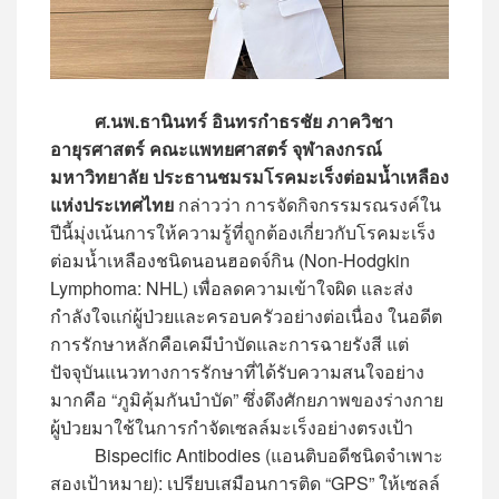
ศ.นพ.ธานินทร์ อินทรกำธรชัย ภาควิชา
อายุรศาสตร์ คณะแพทยศาสตร์ จุฬาลงกรณ์
มหาวิทยาลัย ประธานชมรมโรคมะเร็งต่อมน้ำเหลือง
แห่งประเทศไทย
กล่าวว่า การจัดกิจกรรมรณรงค์ใน
ปีนี้มุ่งเน้นการให้ความรู้ที่ถูกต้องเกี่ยวกับโรคมะเร็ง
ต่อมน้ำเหลืองชนิดนอนฮอดจ์กิน (Non-Hodgkin
Lymphoma: NHL) เพื่อลดความเข้าใจผิด และส่ง
กำลังใจแก่ผู้ป่วยและครอบครัวอย่างต่อเนื่อง ในอดีต
การรักษาหลักคือเคมีบำบัดและการฉายรังสี แต่
ปัจจุบันแนวทางการรักษาที่ได้รับความสนใจอย่าง
มากคือ “ภูมิคุ้มกันบำบัด” ซึ่งดึงศักยภาพของร่างกาย
ผู้ป่วยมาใช้ในการกำจัดเซลล์มะเร็งอย่างตรงเป้า
Bispecific Antibodies (แอนติบอดีชนิดจำเพาะ
สองเป้าหมาย): เปรียบเสมือนการติด “GPS” ให้เซลล์