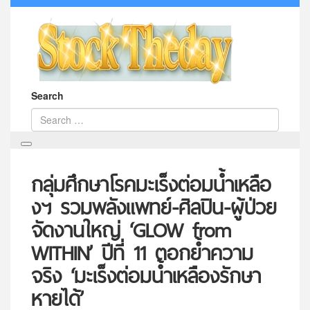
Search
กลุ่มศึกษาโรคมะเร็งต่อมน้ำเหลือ
งฯ รวมพลังแพทย์-ศิลปิน-ผู้ป่วย
จัดงานใหญ่ ‘GLOW from
WITHIN’ ปีที่ 11 ตอกย้ำความ
จริง ‘มะเร็งต่อมน้ำเหลืองรักษา
หายได้’