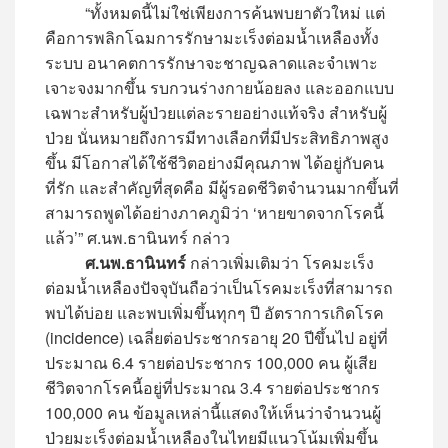
“ทั้งหมดนี้ไม่ใช่เพียงการค้นพบยาตัวใหม่ แต่
คือการพลิกโฉมการรักษามะเร็งต่อมน้ำเหลืองทั้ง
ระบบ อนาคตการรักษาจะชาญฉลาดและจำเพาะ
เจาะจงมากขึ้น รบกวนร่างกายน้อยลง และออกแบบ
เฉพาะสำหรับผู้ป่วยแต่ละรายอย่างแท้จริง สำหรับผู้
ป่วย นั่นหมายถึงการมีทางเลือกที่มีประสิทธิภาพสูง
ขึ้น มีโอกาสได้ใช้ชีวิตอย่างมีคุณภาพ ได้อยู่กับคน
ที่รัก และสำคัญที่สุดคือ มีผู้รอดชีวิตจำนวนมากขึ้นที่
สามารถพูดได้อย่างภาคภูมิว่า ‘หายขาดจากโรคนี้
แล้ว’” ศ.นพ.ธานินทร์ กล่าว
ศ.นพ.ธานินทร์
กล่าวเพิ่มเติมว่า โรคมะเร็ง
ต่อมน้ำเหลืองปัจจุบันถือว่าเป็นโรคมะเร็งที่สามารถ
พบได้บ่อย และพบเพิ่มขึ้นทุกๆ ปี อัตราการเกิดโรค
(incidence) เฉลี่ยต่อประชากรอายุ 20 ปีขึ้นไป อยู่ที่
ประมาณ 6.4 รายต่อประชากร 100,000 คน ผู้เสีย
ชีวิตจากโรคนี้อยู่ที่ประมาณ 3.4 รายต่อประชากร
100,000 คน ข้อมูลเหล่านี้แสดงให้เห็นว่าจำนวนผู้
ป่วยมะเร็งต่อมน้ำเหลืองในไทยมีแนวโน้มเพิ่มขึ้น