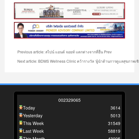
Previous article: สไปน์ แอนด์ จอยท์ แตกต่างจากที่อื่น
Prev
Next article: BDMS Wellness Clinic คว้ารางวัล ‘ผู้นำด้านการดูแลสุขภาพ
0
0
2
3
2
9
0
6
5
Today
3614
Yesterday
5013
This Week
31549
Last Week
58819
This Month
43005