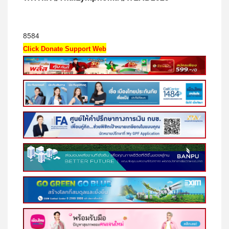
8584
Click Donate Support Web