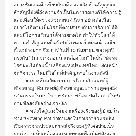
อย่างชัดเจนเมื่อเทียบกับอดีต และนับเป็นสัญญาณ
สำคัญที่บ่งชี้ถึงความจำเป็นในการรณรงค์ให้ความรู้
และเตือนให้ตรวจสุขภาพแต่เนิ่นๆ อย่างต่อเนื่อง
อย่างไรก็ตามเป็นโรคที่ตอบสนองกับการรักษาได้ดี
และมีโอกาสรักษาให้หายขาดได้ ทำให้ทั่วโลกให้
ความสำคัญ และตื่นตัวกับโรคมะเร็งต่อมน้ำเหลือง
เป็นอย่างมาก จึงยกให้วันที่ 15 กันยายน ของทุกปี
ตรงกับ “วันมะเร็งต่อมน้ำเหลืองโลก” ในปีนี้ “ชมรม
โรคมะเร็งต่อมน้ำเหลืองแห่งประเทศไทย” เดินหน้า
จัดกิจกรรมโดยมีไฮไลท์สำคัญภายในงานดังนี้
● เจาะลึกนวัตกรรมการรักษากับแพทย์ผู้
เชี่ยวชาญ: ทีมแพทย์ผู้เชี่ยวชาญจะมาร่วมพูดคุยถึง
นวัตกรรมใหม่ๆ ในการรักษา พร้อมเปิดโอกาสให้ซัก
ถามข้อสงสัยอย่างเจาะลึก
● พลังใจสู่แสงใหม่จากเรื่องจริงของผู้ป่วย: ใน
ช่วง “Glowing Patients: แสงในตัวเรา” ร่วมรับฟัง
เรื่องราวจากประสบการณ์จริงของผู้ที่เคยป่วยเป็น
มะเร็งต่อมน้ำเหลืองและหายขาดเพื่อเป็นพลังและ