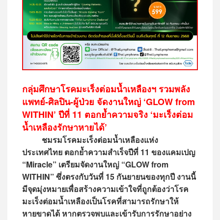
กลุ่มศึกษาโรคมะเร็งต่อมน้ำเหลืองฯ รวมพลัง
แพทย์-ศิลปิน-ผู้ป่วย จัดงานใหญ่
‘GLOW from
WITHIN’ ปีที่ 11 ตอกย้ำความจริง ‘มะเร็งต่อม
น้ำเหลืองรักษาหายได้’
ชมรมโรคมะเร็งต่อมน้ำเหลืองแห่ง
ประเทศไทย ตอกย้ำความสำเร็จปีที่ 11 ของแคมเปญ
“Miracle” เตรียมจัดงานใหญ่ “GLOW from
WITHIN” ซึ่งตรงกับวันที่ 15 กันยายนของทุกปี งานนี้
มีจุดมุ่งหมายเพื่อสร้างความเข้าใจที่ถูกต้องว่าโรค
มะเร็งต่อมน้ำเหลืองเป็นโรคที่สามารถรักษาให้
หายขาดได้ หากตรวจพบและเข้ารับการรักษาอย่าง