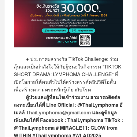
● ประกาศผลรางวัล TikTok Challenge: ร่วม
ลุ้นและเป็นกำลังใจให้กับผู้ชนะในกิจกรรม “TIKTOK
SHORT DRAMA: LYMPHOMA CHALLENGE” ที่
เปิดโอกาสให้คนทั่วไปได้สร้างสรรค์คลิปวิดีโอสั้น
เพื่อสร้างความตระหนักรู้เกี่ยวกับโรค
ผู้ป่วยและผู้ที่สนใจเข้าร่วมงาน สามารถติดต่อ
ลงทะเบียนได้ที่ Line Official
:
@ThaiLymphoma อี
เมลล์
ThaiLymphoma@gmail.com
และดูข้อมูล
เพิ่มเติมได้ที่ Facebook : ThaiLymphoma TikTok :
@ThaiLymphoma # MIRACLE11: GLOW from
WITHIN #ThaiLymphoma #WLAD2025