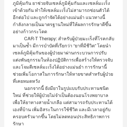
ภูมิคุ้มกัน ยาช่วยจับเซลล์ภูมิคุ้มกันและเซลล์มะเร็ง
เข้าด้วยกัน ทำให้เซลล์มะเร็งไม่สามารถซ่อนตัวได้
อีกต่อไป และถูกกำจัดได้อย่างแม่นยำ แนวทางนี้
กำลังกลายเป็นมาตรฐานใหม่ที่ให้ผลการรักษาดีขึ้น
อย่างก้าวกระโดด
CAR-T Therapy: สำหรับผู้ป่วยมะเร็งที่โรคกลับ
มาเป็นซ้ำ มีการบำบัดที่เรียกว่า “ยาที่มีชีวิต” โดยนำ
เซลล์ภูมิคุ้มกันของผู้ป่วยมาผ่านกระบวนการปรับ
แต่งพันธุกรรมในห้องปฏิบัติการเพื่อสร้างให้ตรวจจับ
และโจมตีเซลล์มะเร็งได้อย่างแม่นยำ การรักษานี้
ช่วยเพิ่มโอกาสในการรักษาให้หายขาดสำหรับผู้ป่วย
ที่เคยหมดหวัง
นอกจากนี้ ยังมียาในรูปแบบรับประทานชนิด
ใหม่ ที่ช่วยให้ผู้ป่วยไม่จำเป็นต้องนอนโรงพยาบาล
เพื่อให้ยาทางสายน้ำเกลือ แต่สามารถรับประทานได้
เองที่บ้าน เพิ่มอิสระในการใช้ชีวิต และมีเวลาอยู่กับ
ครอบครัวมากขึ้น โดยไม่ลดทอนประสิทธิภาพการ
รักษา