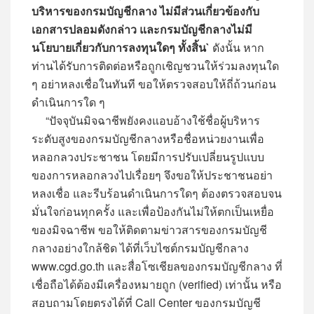
บริหารของกรมบัญชีกลาง ไม่มีส่วนเกี่ยวข้องกับ
เอกสารปลอมดังกล่าว และกรมบัญชีกลางไม่มี
นโยบายเกี่ยวกับการลงทุนใดๆ ทั้งสิ้น
`
ดังนั้น หาก
ท่านได้รับการติดต่อหรือถูกเชิญชวนให้ร่วมลงทุนใด
ๆ อย่าหลงเชื่อในทันที ขอให้ตรวจสอบให้ถี่ถ้วนก่อน
ดำเนินการใด ๆ
“ปัจจุบันมิจฉาชีพยังคงแอบอ้างใช้ชื่อผู้บริหาร
ระดับสูงของกรมบัญชีกลางหรือชื่อหน่วยงานเพื่อ
หลอกลวงประชาชน โดยมีการปรับเปลี่ยนรูปแบบ
ของการหลอกลวงไปเรื่อยๆ จึงขอให้ประชาชนอย่า
หลงเชื่อ และรีบร้อนดำเนินการใดๆ ต้องตรวจสอบจน
มั่นใจก่อนทุกครั้ง และเพื่อป้องกันไม่ให้ตกเป็นเหยื่อ
ของมิจฉาชีพ ขอให้ติดตามข่าวสารของกรมบัญชี
กลางอย่างใกล้ชิด ได้ที่เว็บไซต์กรมบัญชีกลาง
www.cgd.go.th และสื่อโซเชียลของกรมบัญชีกลาง ที่
เชื่อถือได้ต้องมีเครื่องหมายถูก (verified) เท่านั้น หรือ
สอบถามโดยตรงได้ที่ Call Center ของกรมบัญชี