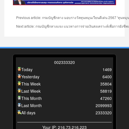
Previous article: กรมบัญชีกลาง มอบรางวัลทุนหมุนเวียนดีเด่น 2567 'ทุน
Next article: กรมบัญชีกลางแจง แนวทางการจ่ายเงินสงเคราะห์เพื่อการยังชีพแก่ผู
0
0
2
3
3
3
3
2
0
Today
1469
Yesterday
6400
This Week
35804
Last Week
58819
This Month
47260
Last Month
2099993
All days
2333320
Your IP: 216.73.216.223