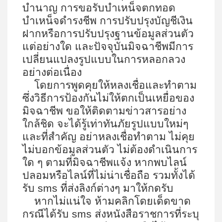
บำนาญ การขอรับบำเหน็จตกทอด
บำเหน็จดำรงชีพ การปรับปรุงบัญชีเงิน
ฝากหรือการปรับปรุงฐานข้อมูลส่วนตัว
แต่อย่างใด และปัจจุบันมิจฉาชีพมีการ
เปลี่ยนแปลงรูปแบบในการหลอกลวง
อย่างต่อเนื่อง
โดยการพูดคุยให้หลงเชื่อและทำตาม
ซึ่งวิธีการป้องกันไม่ให้ตกเป็นเหยื่อของ
มิจฉาชีพ ขอให้ติดตามข่าวสารอย่าง
ใกล้ชิด จะได้รู้เท่าทันภัยรูปแบบใหม่ๆ
และที่สำคัญ อย่าหลงเชื่อทำตาม ไม่คุย
ไม่บอกข้อมูลส่วนตัว ไม่ต้องดำเนินการ
ใด ๆ ตามที่มิจฉาชีพแจ้ง หากพบไลน์
ปลอมหรือไลน์ที่ไม่น่าเชื่อถือ รวมทั้งได้
รับ
sms ที่ส่งลิงก์ต่างๆ มาให้กดรับ
หากไม่แน่ใจ ห้ามคลิกโดยเด็ดขาด
กรณีได้รับ
sms ส่งหนังสือราชการที่ระบุ