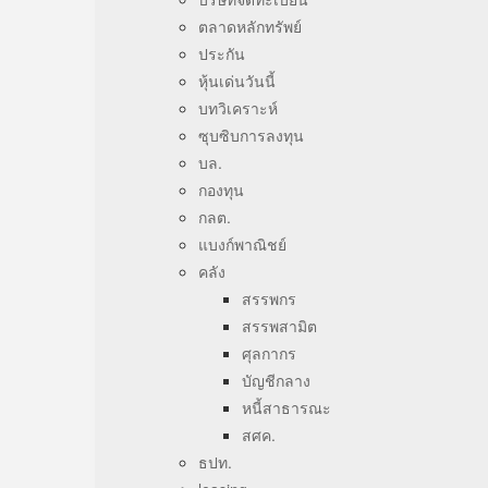
ตลาดหลักทรัพย์
ประกัน
หุ้นเด่นวันนี้
บทวิเคราะห์
ซุบซิบการลงทุน
บล.
กองทุน
กลต.
แบงก์พาณิชย์
คลัง
สรรพกร
สรรพสามิต
ศุลกากร
บัญชีกลาง
หนี้สาธารณะ
สศค.
ธปท.