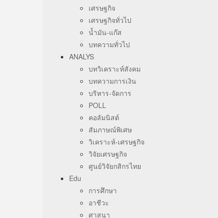
เศรษฐกิจ
เศรษฐกิจทั่วไป
น้ำมัน-แก๊ส
บทความทั่วไป
ANALYS
บทวิเคราะห์สังคม
บทความการเงิน
บริหาร-จัดการ
POLL
คอลัมนิสต์
สัมภาษณ์พิเศษ
วิเคราะห์-เศรษฐกิจ
วิจัยเศรษฐกิจ
ศูนย์วิจัยกสิกรไทย
Edu
การศึกษา
อาชีวะ
ศาสนา