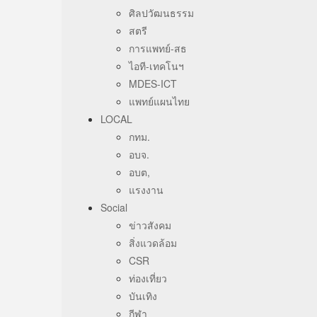
ศิลปวัฒนธรรม
สตรี
การแพทย์-สธ
ไอที-เทคโนฯ
MDES-ICT
แพทย์แผนไทย
LOCAL
กทม.
อบจ.
อบต,
แรงงาน
Social
ข่าวสังคม
สิ่งแวดล้อม
CSR
ท่องเที่ยว
บันเทิง
กีฬา