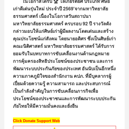
ในโอกาสได้รับ 🏆 โล่เกียรติยศ ประเภท'ศิษย์
เก่าดีเด่นรุ่นใหม่ ประจำปี 2569'จากมหาวิทยาลัย
ธรรมศาสตร์ เนื่องในโอกาสวันสถาปนา
มหาวิทยาลัยธรรมศาสตร์ ครบรอบ 92 ปี รางวัลดัง
กล่าวมอบให้แก่ศิษย์เก่าผู้มีผลงานโดดเด่นและสร้าง
คุณประโยชน์แก่สังคม โดยนายอดิศร ซึ่งเป็นศิษย์เก่า
คณะนิติศาสตร์ มหาวิทยาลัยธรรมศาสตร์ ได้รับการ
ยอมรับในบทบาทการขับเคลื่อนงานด้านกฎหมาย
การคุ้มครองสิทธิประโยชน์ของประชาชน และการ
พัฒนาระบบประกันภัยของประเทศ อันนับเป็นอีกหนึ่ง
ความภาคภูมิใจของสำนักงาน คปภ. ที่มีบุคลากรผู้
เปี่ยมด้วยความรู้ ความสามารถ และประสบการณ์
เป็นกำลังสำคัญในการขับเคลื่อนภารกิจเพื่อ
ประโยชน์ของประชาชนและการพัฒนาระบบประกัน
ภัยไทยให้มีความมั่นคงและยั่งยืน
Click Donate Support Web