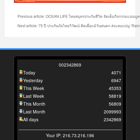
Previous article: OCEAN LIFE ไทยสมุทรประกันชีวิต จัดเต็มกิจกรรมแน่น
Next article: 75 ปี ประกันภัยไทยวิวัฒน์ คิดเผื่อแม้วันฝนตก ส่งแคมเปญ ‘Rai
0
0
2
3
4
2
8
6
9
Today
4071
Yesterday
6947
This Week
45353
Last Week
58819
This Month
56809
Last Month
2099993
All days
2342869
Your IP: 216.73.216.196