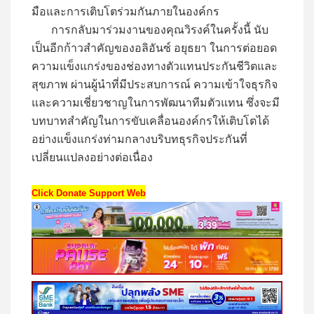
มือและการเติบโตร่วมกันภายในองค์กร
การกลับมาร่วมงานของคุณวิรงค์ในครั้งนี้ นับ
เป็นอีกก้าวสำคัญของอลิอันซ์ อยุธยา ในการต่อยอด
ความแข็งแกร่งของช่องทางตัวแทนประกันชีวิตและ
สุขภาพ ผ่านผู้นำที่มีประสบการณ์ ความเข้าใจธุรกิจ
และความเชี่ยวชาญในการพัฒนาทีมตัวแทน ซึ่งจะมี
บทบาทสำคัญในการขับเคลื่อนองค์กรให้เติบโตได้
อย่างแข็งแกร่งท่ามกลางบริบทธุรกิจประกันที่
เปลี่ยนแปลงอย่างต่อเนื่อง
Click Donate Support Web