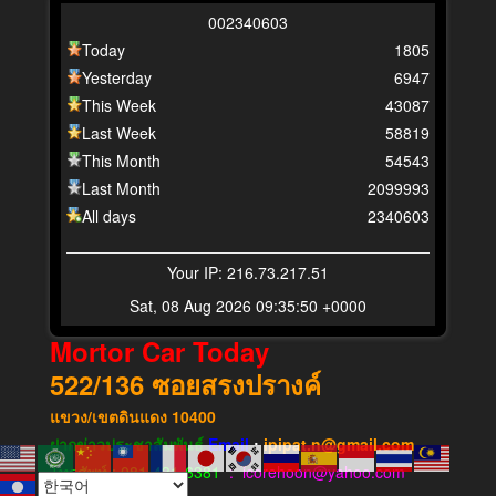
0
0
2
3
4
0
6
0
3
Today
1805
Yesterday
6947
This Week
43087
Last Week
58819
This Month
54543
Last Month
2099993
All days
2340603
Your IP: 216.73.217.51
Sat, 08 Aug 2026 09:35:50 +0000
Mortor Car Today
522/136
ซอยสรงปรางค์
แขวง​/เขต​ดินแดง​
10400
ฝากข่าวประชาสัมพันธ์
Email
:
ipipat.n@gmail.com
โทรศัพท์ : 081-431-6381
: icorehoon@yahoo.com