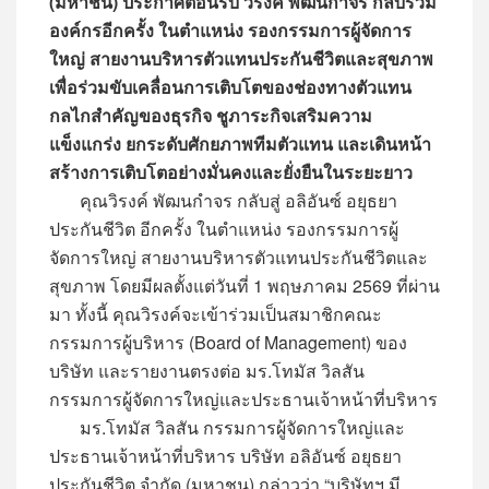
(มหาชน) ประกาศต้อนรับ วิรงค์ พัฒนกำจร กลับร่วม
องค์กรอีกครั้ง ในตำแหน่ง รองกรรมการผู้จัดการ
ใหญ่ สายงานบริหารตัวแทนประกันชีวิตและสุขภาพ
เพื่อร่วมขับเคลื่อนการเติบโตของช่องทางตัวแทน
กลไกสำคัญของธุรกิจ ชูภาระกิจเสริมความ
แข็งแกร่ง ยกระดับศักยภาพทีมตัวแทน และเดินหน้า
สร้างการเติบโตอย่างมั่นคงและยั่งยืนในระยะยาว
คุณวิรงค์ พัฒนกำจร กลับสู่ อลิอันซ์ อยุธยา
ประกันชีวิต อีกครั้ง ในตำแหน่ง รองกรรมการผู้
จัดการใหญ่ สายงานบริหารตัวแทนประกันชีวิตและ
สุขภาพ โดยมีผลตั้งแต่วันที่ 1 พฤษภาคม 2569 ที่ผ่าน
มา ทั้งนี้ คุณวิรงค์จะเข้าร่วมเป็นสมาชิกคณะ
กรรมการผู้บริหาร (Board of Management) ของ
บริษัท และรายงานตรงต่อ มร.โทมัส วิลสัน
กรรมการผู้จัดการใหญ่และประธานเจ้าหน้าที่บริหาร
มร.โทมัส วิลสัน กรรมการผู้จัดการใหญ่และ
ประธานเจ้าหน้าที่บริหาร บริษัท อลิอันซ์ อยุธยา
ประกันชีวิต จำกัด (มหาชน) กล่าวว่า “บริษัทฯ มี