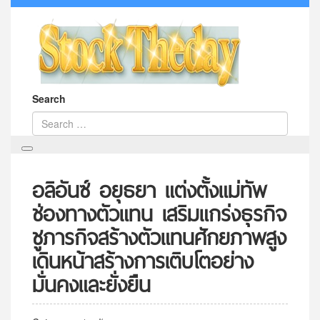
Search
อลิอันซ์ อยุธยา แต่งตั้งแม่ทัพ
ช่องทางตัวแทน เสริมแกร่งธุรกิจ
ชูภารกิจสร้างตัวแทนศักยภาพสูง
เดินหน้าสร้างการเติบโตอย่าง
มั่นคงและยั่งยืน