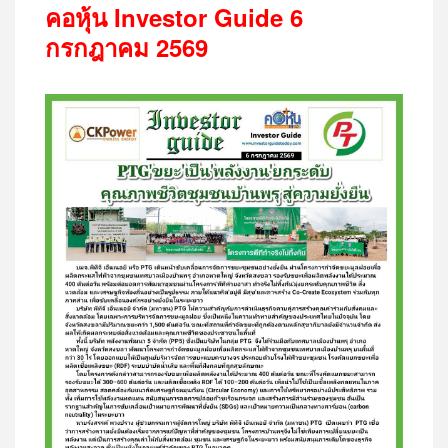
คอหุ้น
Investor Guide 6
กรกฎาคม
2569