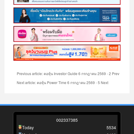
Previous article: คอหุ้น Investor Guide 6 กรกฎาคม 2569 - 2
Prev
Next article: คอหุ้น Power Time 6 กรกฎาคม 2569 - 5
Next
0
0
2
3
3
7
3
8
5
Today
5534