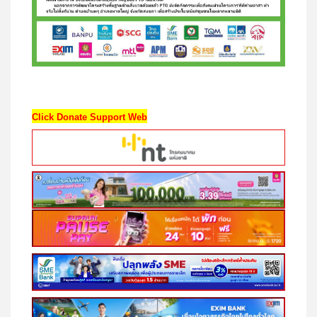
Click Donate Support Web