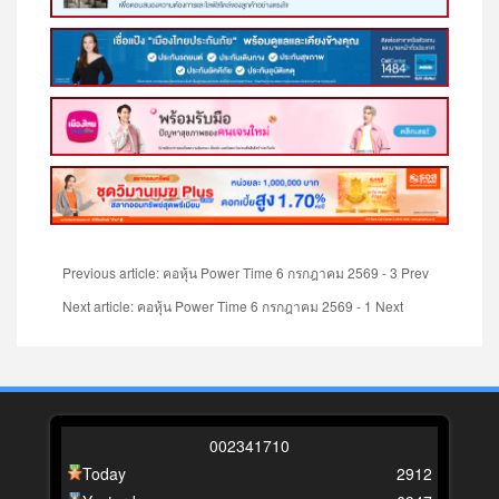
Previous article: คอหุ้น Power Time 6 กรกฎาคม 2569 - 3
Prev
Next article: คอหุ้น Power Time 6 กรกฎาคม 2569 - 1
Next
0
0
2
3
4
1
7
1
0
Today
2912