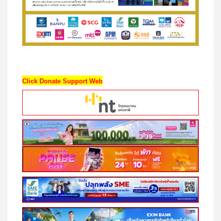
Click Donate Support Web