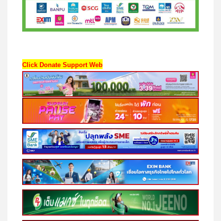
Click Donate Support Web