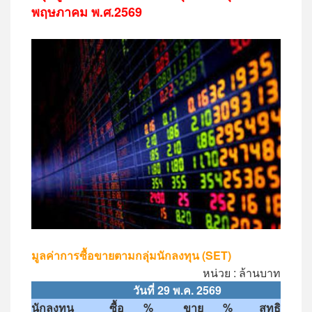
พฤษภาคม พ.ศ.2569
มูลค่าการซื้อขายตามกลุ่มนักลงทุน (SET)
หน่วย : ล้านบาท
วันที่
29
พ
.
ค
. 2569
นักลงทุน
ซื้อ
%
ขาย
%
สุทธิ