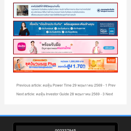
Previous article: คอหุ้น Power Time 29 พฤษภาคม 2569 - 1
Prev
Next article: คอหุ้น Investor Guide 28 พฤษภาคม 2569 - 3
Next
0
0
2
3
3
7
9
4
5