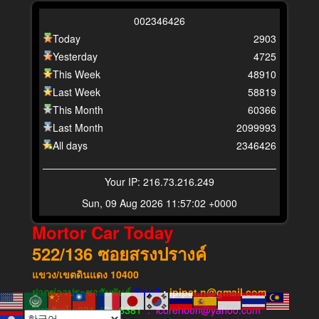
0
0
2
3
4
6
4
2
6
Today
2903
Yesterday
4725
This Week
48910
Last Week
58819
This Month
60366
Last Month
2099993
All days
2346426
Your IP: 216.73.216.249
Sun, 09 Aug 2026 11:57:02 +0000
Mortor Car Today
522/136
ซอยสรงปรางค์
แขวง​/เขต​ดินแดง​
10400
ฝากข่าวประชาสัมพันธ์
Email
:
ipipat.n@gmail.com
โทรศัพท์ : 081-431-6381
: icorehoon@yahoo.com