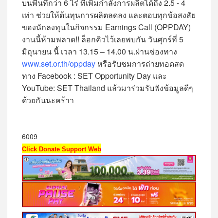
บนพื้นที่กว่า 6 ไร่ ที่เพิ่มกำลังการผลิตได้ถึง 2.5 - 4
เท่า ช่วยให้ต้นทุนการผลิตลดลง และตอบทุกข้อสงสัย
ของนักลงทุนในกิจกรรม Earnings Call (OPPDAY)
งานนี้ห้ามพลาด!! ล็อกคิวไว้เลยพบกัน วันศุกร์ที่ 5
มิถุนายน นี้ เวลา 13.15 – 14.00 น.ผ่านช่องทาง
www.set.or.th/oppday
หรือรับชมการถ่ายทอดสด
ทาง Facebook : SET Opportunity Day และ
YouTube: SET Thailand แล้วมาร่วมรับฟังข้อมูลดีๆ
ด้วยกันนะคร้าา
6009
Click Donate Support Web