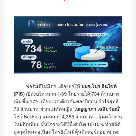
ฟอร์มดีไม่มีตก...ต้องยกให้
บมจ.โปร อินไซด์
(PIS)
เปิดงบไตรมาส 1/69 โกยรายได้ 734 ล้านบาท
เพิ่มขึ้น 17% เทียบงวดเดียวกันของปีก่อน กำไรสุทธิ
78 ล้านบาท ฟากแม่ทัพหญิง
‘เบญญาภา เฉลิมวัฒน์’
โชว์ Backlog แน่นกว่า 4,358 ล้านบาท....ลุ้นคว้างาน
ใหม่อีกเพียบ มั่นใจรายได้ปีนี้เติบโต 10-15% ทำสถิติ
สูงสุดใหม่ต่อเนื่อง ใครยังไม่มีหุ้นติดพอร์ตอย่าช้าจะ