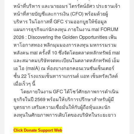
หน้าที่บริหาร และนายอมร ไตรรัตน์อัศว ประธานเจ้า
หน้าที่สายบัญชีและการเงิน (CFO) พร้อมด้วยผู้
บริหาร ในโอกาสที่ GFC ร่วมออกบูธให้ข้อมูล
แผนการธุรกิจแก่นักลงทุน ภายในงาน mai FORUM
2026 : Discovering the Golden Opportunities เฟ้น
หาโอกาสทอง
พลิกมุมมองการลงทุน มหกรรมรวม
พลังคน mai ครั้งที่ 10 ซึ่งจัดโดยตลาดหลักทรัพย์ mai
และสมาคมบริษัทจดทะเบียนในตลาดหลักทรัพย์ เอ็ม
เอ ไอ (maiA) ณ ห้องบางกอกคอนเวนชันเซ็นเตอร์
ชั้น 22 โรงแรมเซ็นทาราแกรนด์ แอท เซ็นทรัลเวิลด์
เมื่อเร็วๆ นี้
โดยภายในงาน GFC ได้โชว์ศักยภาพการดำเนิน
ธุรกิจในปี 2569 พร้อมให้บริการปรึกษาสำหรับผู้มี
บุตรยาก เสริมความเชื่อมั่นให้กับผู้ถือหุ้นและนัก
ลงทุนในศักยภาพการเติบโตของบริษัทในระยะยาว
Click Donate Support Web