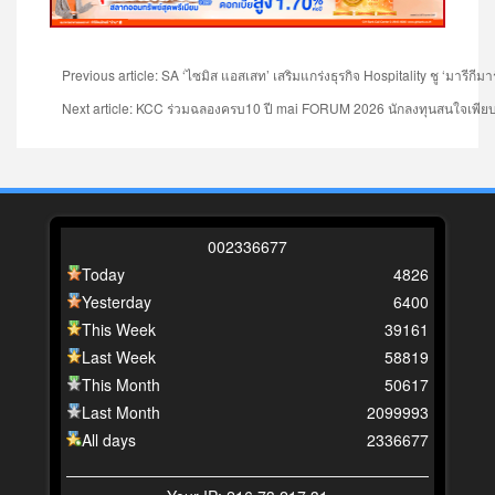
Previous article: SA ‘ไซมิส แอสเสท’ เสริมแกร่งธุรกิจ Hospitality ชู ‘มารีกี
Next article: KCC ร่วมฉลองครบ10 ปี mai FORUM 2026 นักลงทุนสนใจเพียบ
0
0
2
3
3
6
6
7
7
Today
4826
Yesterday
6400
This Week
39161
Last Week
58819
This Month
50617
Last Month
2099993
All days
2336677