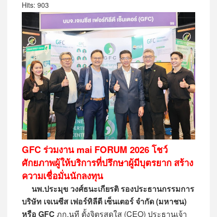
Hits: 903
GFC ร่วมงาน mai FORUM 2026 โชว์
ศักยภาพผู้ให้บริการที่ปรึกษาผู้มีบุตรยาก สร้าง
ความเชื่อมั่นนักลงทุน
นพ.ประมุข วงศ์ธนะเกียรติ รองประธานกรรมการ
บริษัท เจเนซีส เฟอร์ทิลีตี เซ็นเตอร์ จำกัด (มหาชน)
หรือ GFC
ภก.นที ตั้งจิตรสดใส (CEO) ประธานเจ้า