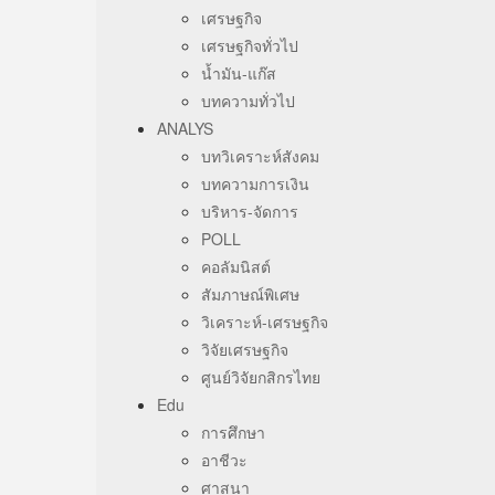
เศรษฐกิจ
เศรษฐกิจทั่วไป
น้ำมัน-แก๊ส
บทความทั่วไป
ANALYS
บทวิเคราะห์สังคม
บทความการเงิน
บริหาร-จัดการ
POLL
คอลัมนิสต์
สัมภาษณ์พิเศษ
วิเคราะห์-เศรษฐกิจ
วิจัยเศรษฐกิจ
ศูนย์วิจัยกสิกรไทย
Edu
การศึกษา
อาชีวะ
ศาสนา