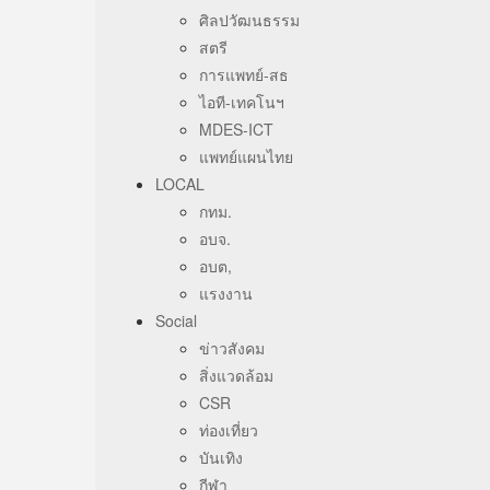
ศิลปวัฒนธรรม
สตรี
การแพทย์-สธ
ไอที-เทคโนฯ
MDES-ICT
แพทย์แผนไทย
LOCAL
กทม.
อบจ.
อบต,
แรงงาน
Social
ข่าวสังคม
สิ่งแวดล้อม
CSR
ท่องเที่ยว
บันเทิง
กีฬา