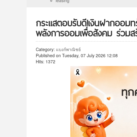
leasing
กระแสตอบรับดี!เงินฝากออมทร
พลังการออมเพื่อสังคม ร่วมสร้า
Category:
แบงก์พาณิชย์
Published on Tuesday, 07 July 2026 12:08
Hits: 1372