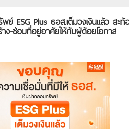
ัพย์ ESG Plus ธอส.เต็มวงเงินแล้ว สะท้
ง-ซ่อมที่อยู่อาศัยให้กับผู้ด้อยโอกาส