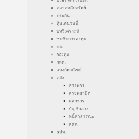
ตลาดหลักทรัพย์
ประกัน
หุ้นเด่นวันนี้
บทวิเคราะห์
ซุบซิบการลงทุน
บล.
กองทุน
กลต.
แบงก์พาณิชย์
คลัง
สรรพกร
สรรพสามิต
ศุลกากร
บัญชีกลาง
หนี้สาธารณะ
สศค.
ธปท.