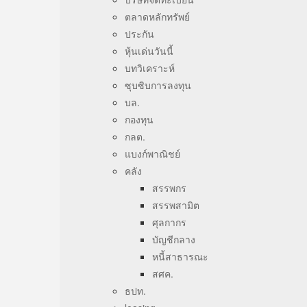
ตลาดหลักทรัพย์
ประกัน
หุ้นเด่นวันนี้
บทวิเคราะห์
ซุบซิบการลงทุน
บล.
กองทุน
กลต.
แบงก์พาณิชย์
คลัง
สรรพกร
สรรพสามิต
ศุลกากร
บัญชีกลาง
หนี้สาธารณะ
สศค.
ธปท.