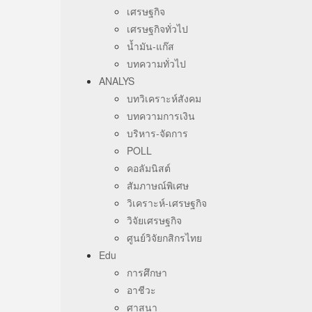
เศรษฐกิจ
เศรษฐกิจทั่วไป
น้ำมัน-แก๊ส
บทความทั่วไป
ANALYS
บทวิเคราะห์สังคม
บทความการเงิน
บริหาร-จัดการ
POLL
คอลัมนิสต์
สัมภาษณ์พิเศษ
วิเคราะห์-เศรษฐกิจ
วิจัยเศรษฐกิจ
ศูนย์วิจัยกสิกรไทย
Edu
การศึกษา
อาชีวะ
ศาสนา