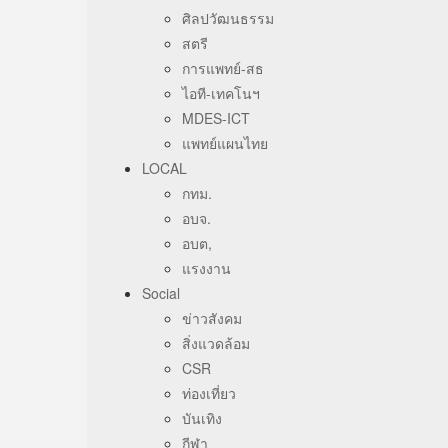
ศิลปวัฒนธรรม
สตรี
การแพทย์-สธ
ไอที-เทคโนฯ
MDES-ICT
แพทย์แผนไทย
LOCAL
กทม.
อบจ.
อบต,
แรงงาน
Social
ข่าวสังคม
สิ่งแวดล้อม
CSR
ท่องเที่ยว
บันเทิง
กีฬา