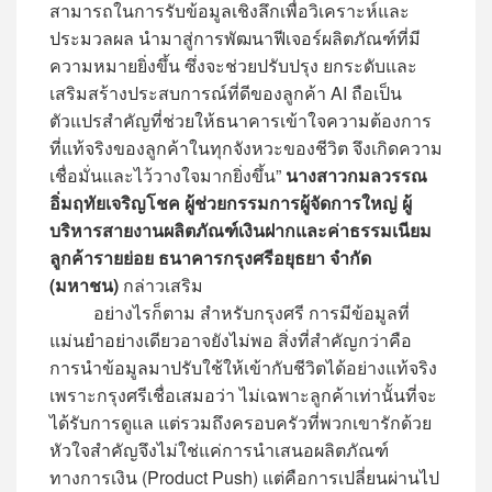
สามารถในการรับข้อมูลเชิงลึกเพื่อวิเคราะห์และ
ประมวลผล นำมาสู่การพัฒนาฟีเจอร์ผลิตภัณฑ์ที่มี
ความหมายยิ่งขึ้น ซึ่งจะช่วยปรับปรุง ยกระดับและ
เสริมสร้างประสบการณ์ที่ดีของลูกค้า AI ถือเป็น
ตัวแปรสำคัญที่ช่วยให้ธนาคารเข้าใจความต้องการ
ที่แท้จริงของลูกค้าในทุกจังหวะของชีวิต จึงเกิดความ
เชื่อมั่นและไว้วางใจมากยิ่งขึ้น”
นางสาวกมลวรรณ
อิ่มฤทัยเจริญโชค ผู้ช่วยกรรมการผู้จัดการใหญ่ ผู้
บริหารสายงานผลิตภัณฑ์เงินฝากและค่าธรรมเนียม
ลูกค้ารายย่อย ธนาคารกรุงศรีอยุธยา จำกัด
(มหาชน)
กล่าวเสริม
อย่างไรก็ตาม สำหรับกรุงศรี การมีข้อมูลที่
แม่นยำอย่างเดียวอาจยังไม่พอ สิ่งที่สำคัญกว่าคือ
การนำข้อมูลมาปรับใช้ให้เข้ากับชีวิตได้อย่างแท้จริง
เพราะกรุงศรีเชื่อเสมอว่า ไม่เฉพาะลูกค้าเท่านั้นที่จะ
ได้รับการดูแล แต่รวมถึงครอบครัวที่พวกเขารักด้วย
หัวใจสำคัญจึงไม่ใช่แค่การนำเสนอผลิตภัณฑ์
ทางการเงิน (Product Push) แต่คือการเปลี่ยนผ่านไป