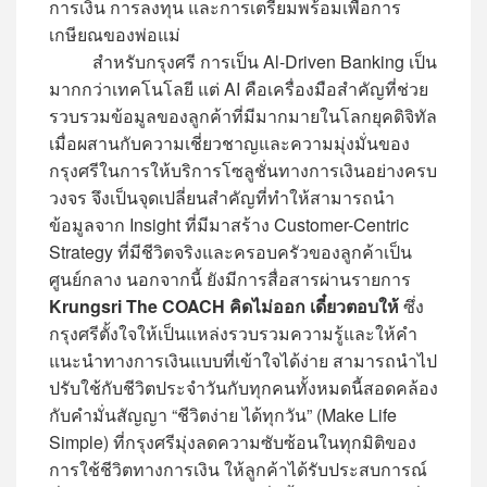
การเงิน การลงทุน และการเตรียมพร้อมเพื่อการ
เกษียณของพ่อแม่
สำหรับกรุงศรี การเป็น Al-Driven Banking เป็น
มากกว่าเทคโนโลยี แต่ AI คือเครื่องมือสำคัญที่ช่วย
รวบรวมข้อมูลของลูกค้าที่มีมากมายในโลกยุคดิจิทัล
เมื่อผสานกับความเชี่ยวชาญและความมุ่งมั่นของ
กรุงศรีในการให้บริการโซลูชั่นทางการเงินอย่างครบ
วงจร จึงเป็นจุดเปลี่ยนสำคัญที่ทำให้สามารถนำ
ข้อมูลจาก Insight ที่มีมาสร้าง Customer-Centric
Strategy ที่มีชีวิตจริงและครอบครัวของลูกค้าเป็น
ศูนย์กลาง นอกจากนี้ ยังมีการสื่อสารผ่านรายการ
Krungsri The COACH คิดไม่ออก เดี๋ยวตอบให้
ซึ่ง
กรุงศรีตั้งใจให้เป็นแหล่งรวบรวมความรู้และให้คำ
แนะนำทางการเงินแบบที่เข้าใจได้ง่าย สามารถนำไป
ปรับใช้กับชีวิตประจำวันกับทุกคนทั้งหมดนี้สอดคล้อง
กับคำมั่นสัญญา “ชีวิตง่าย ได้ทุกวัน” (Make Life
Simple) ที่กรุงศรีมุ่งลดความซับซ้อนในทุกมิติของ
การใช้ชีวิตทางการเงิน ให้ลูกค้าได้รับประสบการณ์