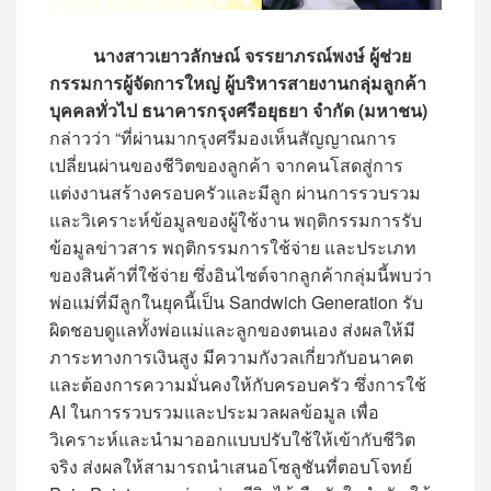
นางสาวเยาวลักษณ์ จรรยาภรณ์พงษ์
ผู้ช่วย
กรรมการผู้จัดการใหญ่ ผู้บริหารสายงานกลุ่มลูกค้า
บุคคลทั่วไป
ธนาคารกรุงศรีอยุธยา จำกัด (มหาชน)
กล่าวว่า “ที่ผ่านมากรุงศรีมองเห็นสัญญาณการ
เปลี่ยนผ่านของชีวิตของลูกค้า จากคนโสดสู่การ
แต่งงานสร้างครอบครัวและมีลูก ผ่านการรวบรวม
และวิเคราะห์ข้อมูลของผู้ใช้งาน พฤติกรรมการรับ
ข้อมูลข่าวสาร พฤติกรรมการใช้จ่าย และประเภท
ของสินค้าที่ใช้จ่าย ซึ่งอินไซต์จากลูกค้ากลุ่มนี้พบว่า
พ่อแม่ที่มีลูกในยุคนี้เป็น Sandwich Generation รับ
ผิดชอบดูแลทั้งพ่อแม่และลูกของตนเอง ส่งผลให้มี
ภาระทางการเงินสูง มีความกังวลเกี่ยวกับอนาคต
และต้องการความมั่นคงให้กับครอบครัว ซึ่งการใช้
AI ในการรวบรวมและประมวลผลข้อมูล เพื่อ
วิเคราะห์และนำมาออกแบบปรับใช้ให้เข้ากับชีวิต
จริง ส่งผลให้สามารถนำเสนอโซลูชันที่ตอบโจทย์