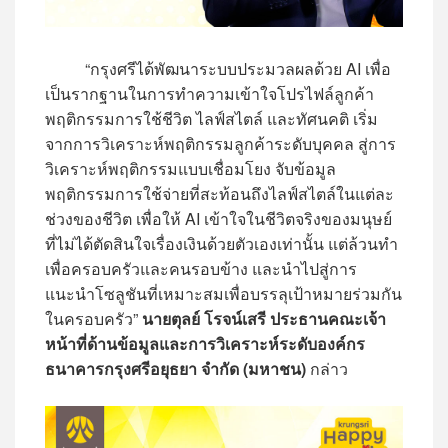
“กรุงศรีได้พัฒนาระบบประมวลผลด้วย AI เพื่อ
เป็นรากฐานในการทำความเข้าใจโปรไฟล์ลูกค้า
พฤติกรรมการใช้ชีวิต ไลฟ์สไตล์ และทัศนคติ เริ่ม
จากการวิเคราะห์พฤติกรรมลูกค้าระดับบุคคล สู่การ
วิเคราะห์พฤติกรรมแบบเชื่อมโยง จับข้อมูล
พฤติกรรมการใช้จ่ายที่สะท้อนถึงไลฟ์สไตล์ในแต่ละ
ช่วงของชีวิต เพื่อให้ AI เข้าใจในชีวิตจริงของมนุษย์
ที่ไม่ได้ตัดสินใจเรื่องเงินด้วยตัวเองเท่านั้น แต่ล้วนทำ
เพื่อครอบครัวและคนรอบข้าง และนำไปสู่การ
แนะนำโซลูชันที่เหมาะสมเพื่อบรรลุเป้าหมายร่วมกัน
ในครอบครัว”
นายตุลย์ โรจน์เสรี ประธานคณะเจ้า
หน้าที่ด้านข้อมูลและการวิเคราะห์ระดับองค์กร
ธนาคารกรุงศรีอยุธยา จำกัด (มหาชน)
กล่าว