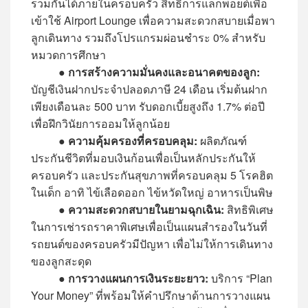
รวมกันได้ภายในครอบครัว สิทธิการแลกพอยต์เพื่อ
เข้าใช้ Airport Lounge เพื่อความสะดวกสบายเมื่อพา
ลูกเดินทาง รวมถึงโปรแกรมผ่อนชำระ 0% สำหรับ
หมวดการศึกษา
●
การสร้างความมั่นคงและอนาคตของลูก:
บัญชีเงินฝากประจำปลอดภาษี 24 เดือน เริ่มต้นฝาก
เพียงเดือนละ 500 บาท รับดอกเบี้ยสูงถึง 1.7% ต่อปี
เพื่อฝึกวินัยการออมให้ลูกน้อย
●
ความคุ้มครองที่ครอบคลุม:
ผลิตภัณฑ์
ประกันชีวิตที่มอบเงินก้อนเพื่อเป็นหลักประกันให้
ครอบครัว และประกันสุขภาพที่ครอบคลุม 5 โรคฮิต
ในเด็ก อาทิ ไข้เลือดออก ไข้หวัดใหญ่ อาหารเป็นพิษ
●
ความสะดวกสบายในยามฉุกเฉิน:
สิทธิพิเศษ
ในการเช่ารถราคาพิเศษเพื่อเป็นแผนสำรองในวันที่
รถยนต์ของครอบครัวมีปัญหา เพื่อไม่ให้การเดินทาง
ของลูกสะดุด
●
การวางแผนการเงินระยะยาว:
บริการ “Plan
Your Money” ที่พร้อมให้คำปรึกษาด้านการวางแผน