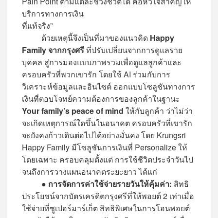
Pain Point ตามแต่ละช่วงชีวิตได้ คือหัวใจสำคัญให้
บริการทางการเงิน
ที่แท้จริง”
ด้วยเหตุนี้จึงเป็นที่มาของแนวคิด
Happy
Family จากกรุงศรี
ที่ปรับเปลี่ยนจากการดูแลราย
บุคคล สู่การมองแบบภาพรวมเพื่อดูแลลูกค้าและ
ครอบครัวที่พวกเขารัก โดยใช้ AI ร่วมกับการ
วิเคราะห์ข้อมูลและอินไซต์ ออกแบบโซลูชันทางการ
เงินที่ตอบโจทย์ความต้องการของลูกค้าในฐานะ
Your family’s peace of mind
ให้กับลูกค้า ว่าไม่ว่า
จะเกิดเหตุการณ์ใดขึ้นในอนาคต ครอบครัวที่เขารัก
จะยังคงก้าวเดินต่อไปได้อย่างมั่นคง โดย Krungsri
Happy Family มีโซลูชันการเงินที่ Personalize ให้
โดยเฉพาะ ครอบคลุมตั้งแต่ การใช้ชีวิตประจำวันไป
จนถึงการวางแผนอนาคตระยะยาว ได้แก่
●
การจัดการค่าใช้จ่ายรายวันให้คุ้มค่า:
สิทธิ
ประโยชน์จากบัตรเครดิตกรุงศรีที่ให้พอยต์ 2 เท่าเมื่อ
ใช้จ่ายที่ซูเปอร์มาร์เก็ต สิทธิพิเศษในการโอนพอยต์