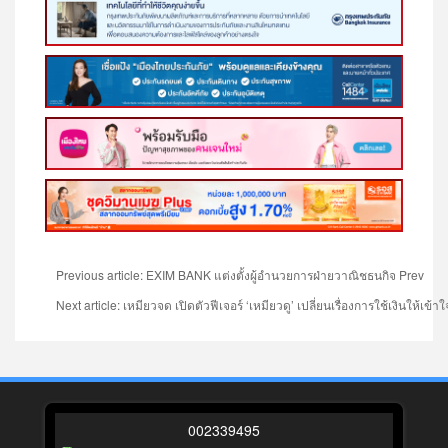
Previous article: EXIM BANK แต่งตั้งผู้อำนวยการฝ่ายวาณิชธนกิจ
Prev
Next article: เหมียวจด เปิดตัวฟีเจอร์ ‘เหมียวดู’ เปลี่ยนเรื่องการใช้เงินให้เ
0
0
2
3
3
9
4
9
5