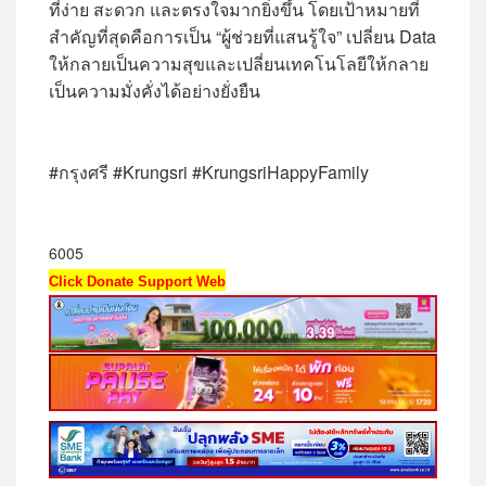
ที่ง่าย สะดวก และตรงใจมากยิ่งขึ้น โดยเป้าหมายที่
สำคัญที่สุดคือการเป็น “ผู้ช่วยที่แสนรู้ใจ” เปลี่ยน Data
ให้กลายเป็นความสุขและเปลี่ยนเทคโนโลยีให้กลาย
เป็นความมั่งคั่งได้อย่างยั่งยืน
#กรุงศรี #Krungsri #KrungsriHappyFamily
6005
Click Donate Support Web