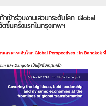
ท้าเข้าร่วมงานเสวนาระดับโลก Global
จัดขึ้นครั้งแรกในกรุงเทพฯ
งานเสวนาระดับโลก Global Perspectives : In Bangkok ที่
mm และ Dangote เป็นผู้สนับสนุนหลัก