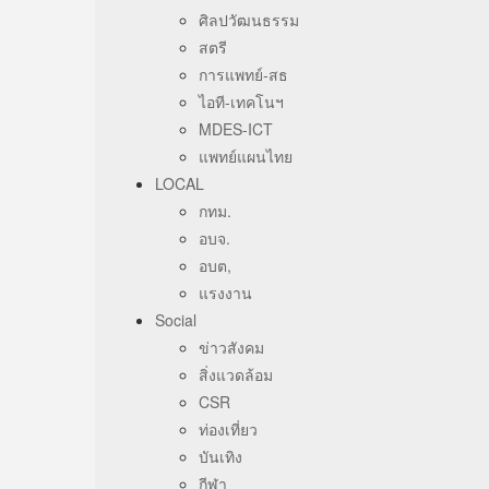
ศิลปวัฒนธรรม
สตรี
การแพทย์-สธ
ไอที-เทคโนฯ
MDES-ICT
แพทย์แผนไทย
LOCAL
กทม.
อบจ.
อบต,
แรงงาน
Social
ข่าวสังคม
สิ่งแวดล้อม
CSR
ท่องเที่ยว
บันเทิง
กีฬา