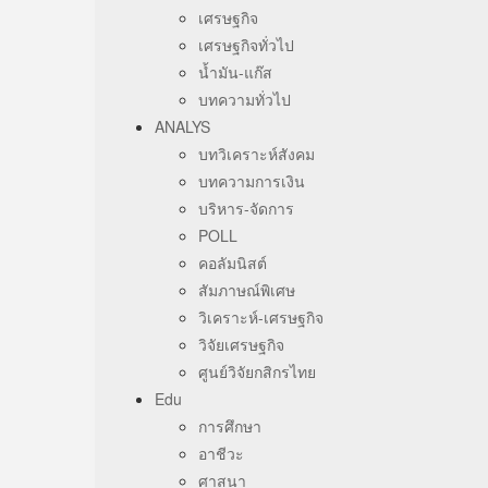
เศรษฐกิจ
เศรษฐกิจทั่วไป
น้ำมัน-แก๊ส
บทความทั่วไป
ANALYS
บทวิเคราะห์สังคม
บทความการเงิน
บริหาร-จัดการ
POLL
คอลัมนิสต์
สัมภาษณ์พิเศษ
วิเคราะห์-เศรษฐกิจ
วิจัยเศรษฐกิจ
ศูนย์วิจัยกสิกรไทย
Edu
การศึกษา
อาชีวะ
ศาสนา