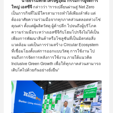
นายธรรมศักดิ์ เศรษฐอุดม กรรมการผู้จัดการ
ใหญ่ เอสซีจี
กล่าวว่า “การเปลี่ยนผ่านสู่ Net Zero
เป็นภารกิจที่ไม่มีใครสามารถทำได้เพียงลำพัง แต่
ต้องอาศัยความร่วมมือจากทุกภาคส่วนตลอดห่วงโซ่
คุณค่า ตั้งแต่ผู้ผลิตวัสดุ ผู้ค้าปลีก ไปจนถึงผู้บริโภค
ความร่วมมือระหว่างเอสซีจีกับโฮมโปรจึงไม่ได้เป็น
เพียงการพัฒนาสินค้าหรือโซลูชันที่เป็นมิตรต่อสิ่ง
แวดล้อม แต่เป็นการร่วมสร้าง Circular Ecosystem
ที่เชื่อมโยงตั้งแต่การออกแบบวัสดุ การใช้งาน ไป
จนถึงการจัดการหลังการใช้งาน ภายใต้แนวคิด
Inclusive Green Growth เพื่อให้ทุกภาคส่วนสามารถ
เติบโตไปด้วยกันอย่างยั่งยืน”