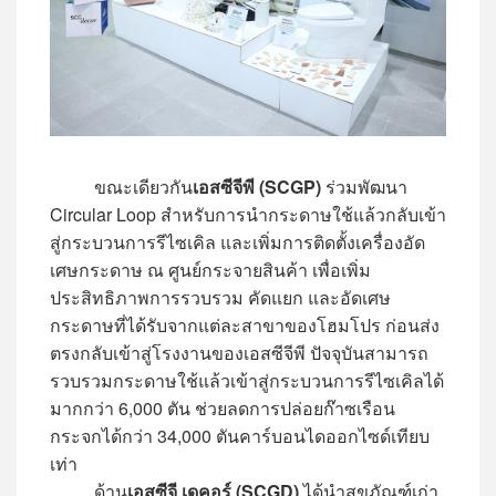
ขณะเดียวกัน
เอสซีจีพี (SCGP)
ร่วมพัฒนา
Circular Loop สำหรับการนำกระดาษใช้แล้วกลับเข้า
สู่กระบวนการรีไซเคิล และเพิ่มการติดตั้งเครื่องอัด
เศษกระดาษ ณ ศูนย์กระจายสินค้า เพื่อเพิ่ม
ประสิทธิภาพการรวบรวม คัดแยก และอัดเศษ
กระดาษที่ได้รับจากแต่ละสาขาของโฮมโปร ก่อนส่ง
ตรงกลับเข้าสู่โรงงานของเอสซีจีพี ปัจจุบันสามารถ
รวบรวมกระดาษใช้แล้วเข้าสู่กระบวนการรีไซเคิลได้
มากกว่า 6,000 ตัน ช่วยลดการปล่อยก๊าซเรือน
กระจกได้กว่า 34,000 ตันคาร์บอนไดออกไซด์เทียบ
เท่า
ด้าน
เอสซีจี เดคอร์ (SCGD)
ได้นำสุขภัณฑ์เก่า