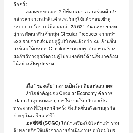
อีกครั้ง
ตลอดระยะเวลา 3 ปีที่ผ่านมา ความร่วมมือดัง
กล่าวสามารถนำสินค้าและวัสดุใช้แล้วกลับเข้าสู่
ระบบการจัดการได้มากกว่า 25,621 ตัน และต่อยอด
สู่การพัฒนาสินค้ากลุ่ม Circular Products มากกว่า
532 รายการ ส่งมอบสู่ผู้บริโภคแล้วกว่า 8.5 ล้านชิ้น
สะท้อนให้เห็นว่า Circular Economy สามารถสร้าง
ผลลัพธ์ทางธุรกิจควบคู่ไปกับผลลัพธ์ด้านสิ่งแวดล้อม
ได้อย่างเป็นรูปธรรม
เมื่อ “ของเสีย” กลายเป็นวัตถุดิบแห่งอนาคต
หัวใจสำคัญของ Circular Economy คือการ
เปลี่ยนวัสดุที่หมดอายุการใช้งานให้กลับมาเป็น
ทรัพยากรที่มีมูลค่าอีกครั้ง ซึ่งเกิดขึ้นจริงผ่านธุรกิจ
ต่างๆ ในเครือเอสซีจี
เอสซีจีซี (SCGC)
ได้นำเครื่องใช้ไฟฟ้าเก่า รวม
ถึงพลาสติกใช้แล้วจากการดำเนินงานของโฮมโปร