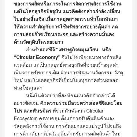
ของการผลิตหรือภาระในการจัดการหลังการใช้งาน
แต่ในโลกธุรกิจปัจจุบัน แนวคิดดังกล่าวกำลังเปลี่ยน
ไปอย่างสิ้นเชิง เมื่อภาคอุตสาหกรรมทั่วโลกหันมา
ให้ความสำคัญกับการใช้ทรัพยากรอย่างคุ้มค่า ลด
การปล่อยก๊าซเรือนกระจก และสร้างความมั่นคง
ด้านวัตถุดิบในระยะยาว
สำหรับ
เอสซีจี “เศรษฐกิจหมุนเวียน” หรือ
“Circular Economy”
จึงไม่ใช่เพียงแนวทางด้านสิ่ง
แวดล้อม แต่เป็นกลยุทธ์ทางธุรกิจที่ช่วยสร้างมูลค่า
เพิ่มจากทรัพยากรเดิม ผ่านการพัฒนานวัตกรรม วัสดุ
ใหม่ และโมเดลธุรกิจที่เชื่อมโยงทุกภาคส่วนตลอด
ห่วงโซ่คุณค่า
หนึ่งในตัวอย่างที่สะท้อนแนวคิดดังกล่าวได้
อย่างชัดเจน คือ
ความร่วมมือระหว่างเอสซีจีและโฮม
โปร และพันธมิตร
ที่ร่วมกันพัฒนา Circular
Ecosystem ครอบคลุมตั้งแต่การรับคืนสินค้าและ
วัสดุหลังการใช้งาน การคัดแยกและแปรรูป ไปจนถึง
การนำกลับมาเป็นวัตถุดิบสำหรับการผลิตสินค้าใหม่