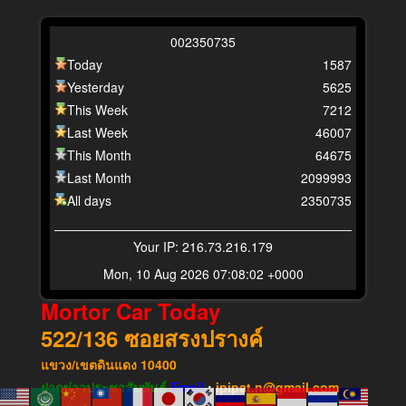
0
0
2
3
5
0
7
3
5
Today
1587
Yesterday
5625
This Week
7212
Last Week
46007
This Month
64675
Last Month
2099993
All days
2350735
Your IP: 216.73.216.179
Mon, 10 Aug 2026 07:08:02 +0000
Mortor Car Today
522/136
ซอยสรงปรางค์
แขวง​/เขต​ดินแดง​
10400
ฝากข่าวประชาสัมพันธ์
Email
:
ipipat.n@gmail.com