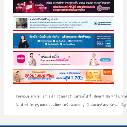
Previous article: เอส เอฟ !!! เปิดแล้ววันนี้พร้อมโปรโมชั่นสุดพิเศษ ที่ “โรงภา
Next article: ทรู มอบความพิเศษเหนือระดับแก่ลูกค้าและพาร์ทเนอร์คน