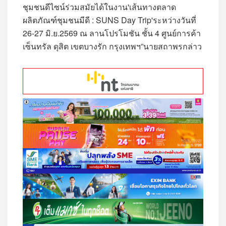
ชุมชนดีไซน์ร่วมสมัยได้ในงาน'เส้นทางตลาด
ผลิตภัณฑ์ชุมชนมีดี : SUNS Day Trip'ระหว่างวันที่
26-27 มิ.ย.2569 ณ ลานโปรโมชัน ชั้น 4 ศูนย์การค้า
เซ็นทรัล ดุสิต เขตบางรัก กรุงเทพฯ”นายสถาพรกล่าว