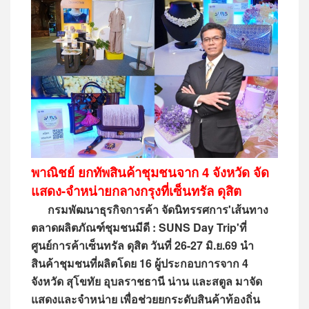
พาณิชย์ ยกทัพสินค้าชุมชนจาก 4 จังหวัด จัด
แสดง-จำหน่ายกลางกรุงที่เซ็นทรัล ดุสิต
กรมพัฒนาธุรกิจการค้า จัดนิทรรศการ'เส้นทาง
ตลาดผลิตภัณฑ์ชุมชนมีดี : SUNS Day Trip'ที่
ศูนย์การค้าเซ็นทรัล ดุสิต วันที่ 26-27 มิ.ย.69 นำ
สินค้าชุมชนที่ผลิตโดย 16 ผู้ประกอบการจาก 4
จังหวัด สุโขทัย อุบลราชธานี น่าน และสตูล มาจัด
แสดงและจำหน่าย เพื่อช่วยยกระดับสินค้าท้องถิ่น