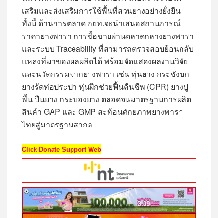
เสริมและส่งเสริมการใช้พื้นที่สวนยางอย่างยั่งยืน
ทั้งนี้ ด้านการตลาด กยท.จะนำเสนอสถานการณ์
ราคายางพารา การซื้อขายผ่านตลาดกลางยางพารา
และระบบ Traceability ที่สามารถตรวจสอบย้อนกลับ
แหล่งที่มาของผลผลิตได้ พร้อมจัดแสดงผลงานวิจัย
และนวัตกรรมจากยางพารา เช่น ทุ่นยาง กระชังบก
ยางรัดท่อประปา หุ่นฝึกช่วยฟื้นคืนชีพ (CPR) ยางปู
พื้น ปืนยาง กระบองยาง ตลอดจนมาตรฐานการผลิต
สินค้า GAP และ GMP สะท้อนศักยภาพยางพารา
ไทยสู่มาตรฐานสากล
Click Donate Support Web