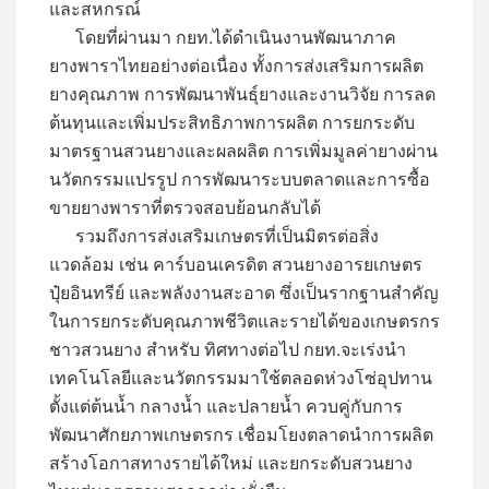
และสหกรณ์
โดยที่ผ่านมา กยท.ได้ดำเนินงานพัฒนาภาค
ยางพาราไทยอย่างต่อเนื่อง ทั้งการส่งเสริมการผลิต
ยางคุณภาพ การพัฒนาพันธุ์ยางและงานวิจัย การลด
ต้นทุนและเพิ่มประสิทธิภาพการผลิต การยกระดับ
มาตรฐานสวนยางและผลผลิต การเพิ่มมูลค่ายางผ่าน
นวัตกรรมแปรรูป การพัฒนาระบบตลาดและการซื้อ
ขายยางพาราที่ตรวจสอบย้อนกลับได้
รวมถึงการส่งเสริมเกษตรที่เป็นมิตรต่อสิ่ง
แวดล้อม เช่น คาร์บอนเครดิต สวนยางอารยเกษตร
ปุ๋ยอินทรีย์ และพลังงานสะอาด ซึ่งเป็นรากฐานสำคัญ
ในการยกระดับคุณภาพชีวิตและรายได้ของเกษตรกร
ชาวสวนยาง สำหรับ ทิศทางต่อไป กยท.จะเร่งนำ
เทคโนโลยีและนวัตกรรมมาใช้ตลอดห่วงโซ่อุปทาน
ตั้งแต่ต้นน้ำ กลางน้ำ และปลายน้ำ ควบคู่กับการ
พัฒนาศักยภาพเกษตรกร เชื่อมโยงตลาดนำการผลิต
สร้างโอกาสทางรายได้ใหม่ และยกระดับสวนยาง