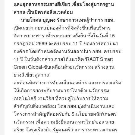
และอุตสาหกรรมยางสีเขียว เชื่อมโยงสู่มาตรฐาน
สากล เป็นมิตรต่อสิ่งแวดล้อม
นายโกศล บุญคง รักษาการแทนผู้ว่าการ กยท.
เปิดเผยว่า กยท.เป็นองค์กรที่จัดตั้งขึ้นเพื่อบริหาร
จัดการยางพาราทั้งระบบอย่างยั่งยืน ซึ่งในวันที่ 15
กรกฎาคม 2569 จะครบรอบ 11 ปี ของการสถาปนา
องค์กร โดยกำหนดจัดงานวันสถาปนา กยท. ครบรอบ
11 ปี ในวันดังกล่าว ภายใต้แนวคิด 'RAOT Smart
Green Global-ขับเคลื่อนด้วยนวัตกรรม สร้างสวน
ยางสีเขียวสู่สากล'
สะท้อนทิศทางการขับเคลื่อนองค์กร และการส่งเสริม
ให้เกิดการยกระดับยางพาราไทยด้วยนวัตกรรม
เทคโนโลยี งานวิจัย ที่ควบคู่ไปกับการให้ความ
สำคัญกับสิ่งแวดล้อม โดย กยท.มุ่งดำเนินงานและ
โครงการสำคัญที่สอดรับกับ 5 นโยบายหลัก'เกษตร
นวัตกรรม เพื่อความยั่งยืนเกษตรกรไทย'ของ นาย
สุริยะ จึงรุ่งเรืองกิจ รัฐมนตรีว่าการกระทรวงเกษตร