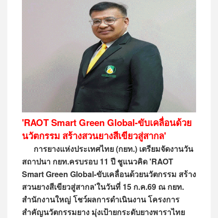
'RAOT Smart Green Global-ขับเคลื่อนด้วย
นวัตกรรม สร้างสวนยางสีเขียวสู่สากล'
การยางแห่งประเทศไทย (กยท.) เตรียมจัดงานวัน
สถาปนา กยท.ครบรอบ 11 ปี ชูแนวคิด 'RAOT
Smart Green Global-ขับเคลื่อนด้วยนวัตกรรม สร้าง
สวนยางสีเขียวสู่สากล'ในวันที่ 15 ก.ค.69 ณ กยท.
สำนักงานใหญ่ โชว์ผลการดำเนินงาน โครงการ
สำคัญนวัตกรรมยาง มุ่งเป้ายกระดับยางพาราไทย